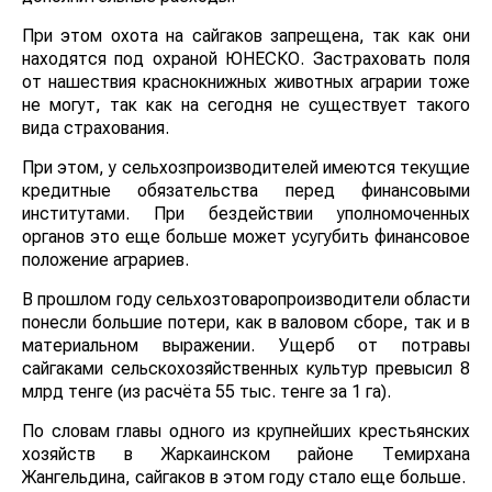
При этом охота на сайгаков запрещена, так как они
находятся под охраной ЮНЕСКО. Застраховать поля
от нашествия краснокнижных животных аграрии тоже
не могут, так как на сегодня не существует такого
вида страхования.
При этом, у сельхозпроизводителей имеются текущие
кредитные обязательства перед финансовыми
институтами. При бездействии уполномоченных
органов это еще больше может усугубить финансовое
положение аграриев.
В прошлом году сельхозтоваропроизводители области
понесли большие потери, как в валовом сборе, так и в
материальном выражении. Ущерб от потравы
сайгаками сельскохозяйственных культур превысил 8
млрд тенге (из расчёта 55 тыс. тенге за 1 га).
По словам главы одного из крупнейших крестьянских
хозяйств в Жаркаинском районе Темирхана
Жангельдина, сайгаков в этом году стало еще больше.