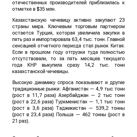
отечественных производителей приблизилась к
отметке в $35 млн.
Казахстанскую чечевицу активно закупают 23
страны мира. Ключевым торговым партнером
остается Турция, которая увеличила закупки в
пять раз и импортировала 63,4 тыс. тонн. Главной
сенсацией отчетного периода стал рынок Китая.
Если в прошлом году отгрузки туда полностью
отсутствовали, то за пять месяцев текущего
года КНР выкупила сразу 14,2 тыс. тонн
казахстанской чечевицы.
Высокую динамику спроса показывают и другие
традиционные рынки: Афганистан — 4,9 тыс тонн
(рост в 11,7 раза) Азербайджан — 2 тыс тонн
(рост в 22,6 раза) Туркменистан — 1,1 тыс тонн
(рост в 3,6 раза) Таджикистан — 539,2 тонны
(рост в 23,4 раза) Польша — 462 тонны (рост в
21 раз).