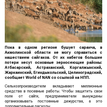
Пока в одном регионе бушует саранча, в
Акмолинской области не могу справиться с
нашествием сайгаков. От их набегов большие
потери несут основные зерносеющие районы:
Атбасарский, Астраханский, Коргалжынский,
Жаркаинский, Егиндыкольский, Целиноградский,
сообщает
World
of
NAN
со ссылкой на НПП.
Сельхозпроизводители вкладывают миллионные
средства в посевные работы. Чтобы защитить свои
поля от сайги, предприниматели вынуждены
организовывать постоянные дежурства, а это
дополнительные расходы.