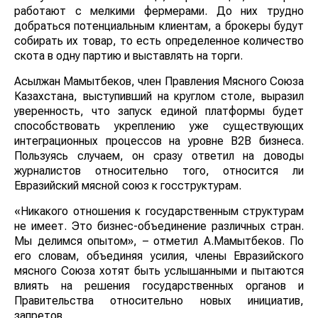
работают с мелкими фермерами. До них трудно
добраться потенциальным клиентам, а брокеры будут
собирать их товар, то есть определенное количество
скота в одну партию и выставлять на торги.
Асылжан Мамытбеков, член Правления Мясного Союза
Казахстана, выступивший на круглом столе, выразил
уверенность, что запуск единой платформы будет
способствовать укреплению уже существующих
интеграционных процессов на уровне B2B бизнеса.
Пользуясь случаем, он сразу ответил на доводы
журналистов относительно того, относится ли
Евразийский мясной союз к госструктурам.
«Никакого отношения к государственным структурам
не имеет. Это бизнес-объединение различных стран.
Мы делимся опытом», – отметил А.Мамытбеков. По
его словам, объединяя усилия, члены Евразийского
мясного Союза хотят быть услышанными и пытаются
влиять на решения государственных органов и
Правительства относительно новых инициатив,
запретов.