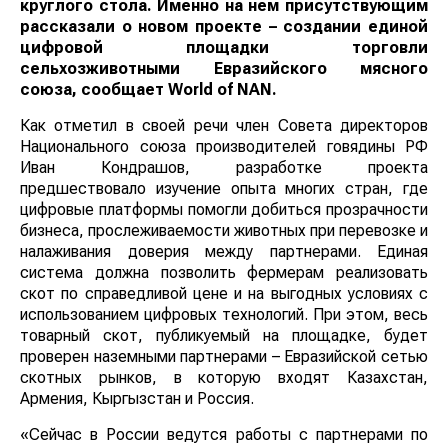
круглого стола. Именно на нем присутствующим
рассказали о новом проекте – создании единой
цифровой площадки торговли
сельхозживотными Евразийского мясного
союза, сообщает
World
of
NAN
.
Как отметил в своей речи член Совета директоров
Национального союза производителей говядины РФ
Иван Кондрашов, разработке проекта
предшествовало изучение опыта многих стран, где
цифровые платформы помогли добиться прозрачности
бизнеса, прослеживаемости животных при перевозке и
налаживания доверия между партнерами. Единая
система должна позволить фермерам реализовать
скот по справедливой цене и на выгодных условиях с
использованием цифровых технологий. При этом, весь
товарный скот, публикуемый на площадке, будет
проверен наземными партнерами – Евразийской сетью
скотных рынков, в которую входят Казахстан,
Армения, Кыргызстан и Россия.
«Сейчас в России ведутся работы с партнерами по