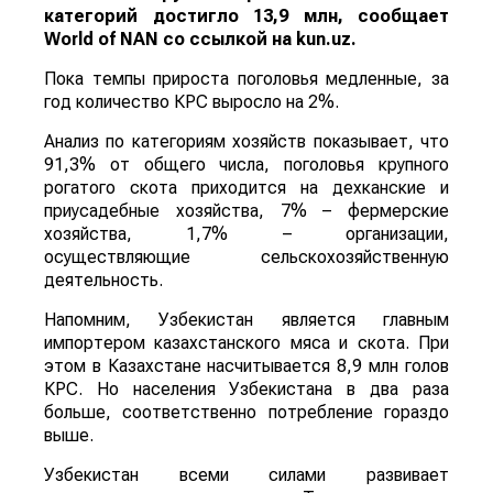
категорий достигло 13,9 млн, сообщает
World
of
NAN
со ссылкой на kun.uz.
Пока темпы прироста поголовья медленные, за
год количество КРС выросло на 2%.
Анализ по категориям хозяйств показывает, что
91,3% от общего числа, поголовья крупного
рогатого скота приходится на дехканские и
приусадебные хозяйства, 7% – фермерские
хозяйства, 1,7% – организации,
осуществляющие сельскохозяйственную
деятельность.
Напомним, Узбекистан является главным
импортером казахстанского мяса и скота. При
этом в Казахстане насчитывается 8,9 млн голов
КРС. Но населения Узбекистана в два раза
больше, соответственно потребление гораздо
выше.
Узбекистан всеми силами развивает