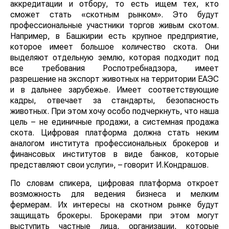
аккредитации и отбору, то есть ищем тех, кто
сможет стать «скотным рынком». Это будут
профессиональные участники торгов живым скотом.
Например, в Башкирии есть крупное предприятие,
которое имеет большое количество скота. Они
выделяют отдельную землю, которая подходит под
все требования Роспотребнадзора, имеет
разрешение на экспорт животных на территории ЕАЭС
и в дальнее зарубежье. Имеет соответствующие
кадры, отвечает за стандарты, безопасность
животных. При этом хочу особо подчеркнуть, что наша
цель – не единичные продажи, а системная продажа
скота. Цифровая платформа должна стать неким
аналогом института профессиональных брокеров и
финансовых институтов в виде банков, которые
представляют свои услуги», – говорит И.Кондрашов.
По словам спикера, цифровая платформа откроет
возможность для ведения бизнеса и мелким
фермерам. Их интересы на скотном рынке будут
защищать брокеры. Брокерами при этом могут
выступить частные лица, организации, которые