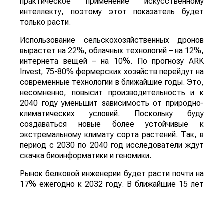
практическое применение искусственному
интеллекту, поэтому этот показатель будет
только расти.
Использование сельскохозяйственных дронов
вырастет на 22%, облачных технологий – на 12%,
интернета вещей – на 10%. По прогнозу ARK
Invest, 75-80% фермерских хозяйств перейдут на
современные технологии в ближайшие годы. Это,
несомненно, повысит производительность и к
2040 году уменьшит зависимость от природно-
климатических условий. Поскольку буду
создаваться новые более устойчивые к
экстремальному климату сорта растений. Так, в
период с 2030 по 2040 год исследователи ждут
скачка биоинформатики и геномики.
Рынок белковой инженерии будет расти почти на
17% ежегодно к 2032 году. В ближайшие 15 лет
могут появиться продукты питания, которые
предназначены для профилактики и борьбы с
такими болезнями, как диабет, болезнь