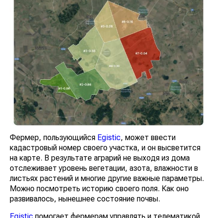
Фермер, пользующийся
Egistic
, может ввести
кадастровый номер своего участка, и он высветится
на карте. В результате аграрий не выходя из дома
отслеживает уровень вегетации, азота, влажности в
листьях растений и многие другие важные параметры.
Можно посмотреть историю своего поля. Как оно
развивалось, нынешнее состояние почвы.
Egistiс
помогает фермерам управлять и телематикой.