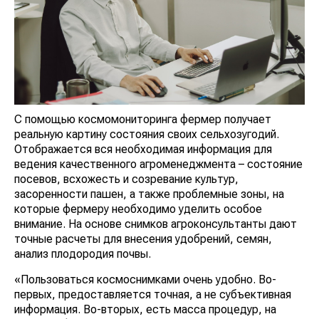
С помощью космомониторинга фермер получает
реальную картину состояния своих сельхозугодий.
Отображается вся необходимая информация для
ведения качественного агроменеджмента – состояние
посевов, всхожесть и созревание культур,
засоренности пашен, а также проблемные зоны, на
которые фермеру необходимо уделить особое
внимание. На основе снимков агроконсультанты дают
точные расчеты для внесения удобрений, семян,
анализ плодородия почвы.
«Пользоваться космоснимками очень удобно. Во-
первых, предоставляется точная, а не субъективная
информация. Во-вторых, есть масса процедур, на