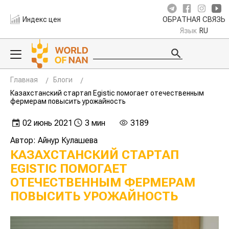
Индекс цен
ОБРАТНАЯ СВЯЗЬ
Язык
RU
Главная
Блоги
Казахстанский стартап Egistiс помогает отечественным
фермерам повысить урожайность
02 июнь 2021
3 мин
3189
Автор: Айнур Кулашева
КАЗАХСТАНСКИЙ СТАРТАП
EGISTIС ПОМОГАЕТ
ОТЕЧЕСТВЕННЫМ ФЕРМЕРАМ
ПОВЫСИТЬ УРОЖАЙНОСТЬ