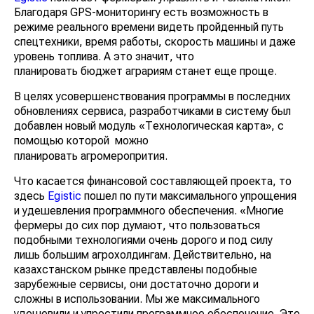
Благодаря GPS-мониторингу есть возможность в
режиме реального времени видеть пройденный путь
спецтехники, время работы, скорость машины и даже
уровень топлива. А это значит, что
планировать бюджет аграриям станет еще проще.
В целях усовершенствования программы в последних
обновлениях сервиса, разработчиками в систему был
добавлен новый модуль «Технологическая карта», с
помощью которой
можно
планировать агромеропрития.
Что касается финансовой составляющей проекта, то
здесь
Egistic
пошел по пути максимального упрощения
и удешевления программного обеспечения. «Многие
фермеры до сих пор думают, что пользоваться
подобными технологиями очень дорого и под силу
лишь большим агрохолдингам. Действительно, на
казахстанском рынке представлены подобные
зарубежные сервисы, они достаточно дороги и
сложны в использовании. Мы же максимального
удешевили и упростили программное обеспечение. Это