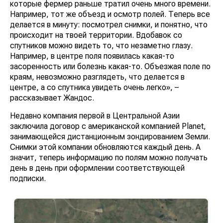
которые фермер раньше тратил очень много времени.
Например, тот же объезд и осмотр полей. Теперь все
делается в минуту: посмотрел снимки, и понятно, что
происходит на твоей территории. Вдобавок со
спутников можно видеть то, что незаметно глазу.
Например, в центре поля появилась какая-то
засоренность или болезнь какая-то. Объезжая поле по
краям, невозможно разглядеть, что делается в
центре, а со спутника увидеть очень легко», –
рассказывает Жандос.
Недавно компания первой в Центральной Азии
заключила договор с американской компанией Planet,
занимающейся дистанционным зондированием Земли.
Снимки этой компании обновляются каждый день. А
значит, теперь информацию по полям можно получать
день в день при оформлении соответствующей
подписки.