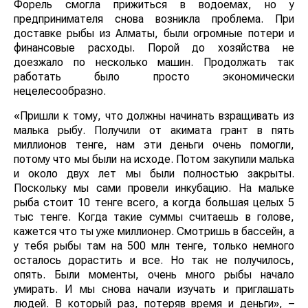
Форель смогла прижиться в водоемах, но у
предпринимателя снова возникла проблема. При
доставке рыбы из Алматы, были огромные потери и
финансовые расходы. Порой до хозяйства не
доезжало по несколько машин. Продолжать так
работать было просто экономически
нецелесообразно.
«Пришли к тому, что должны начинать взращивать из
малька рыбу. Получили от акимата грант в пять
миллионов тенге, нам эти деньги очень помогли,
потому что мы были на исходе. Потом закупили малька
и около двух лет мы были полностью закрыты.
Поскольку мы сами провели инкубацию. На мальке
рыба стоит 10 тенге всего, а когда большая целых 5
тыс тенге. Когда такие суммы считаешь в голове,
кажется что ты уже миллионер. Смотришь в бассейн, а
у тебя рыбы там на 500 млн тенге, только немного
осталось дорастить и все. Но так не получилось,
опять. Были моменты, очень много рыбы начало
умирать. И мы снова начали изучать и приглашать
людей. В который раз, потеряв время и деньги», –