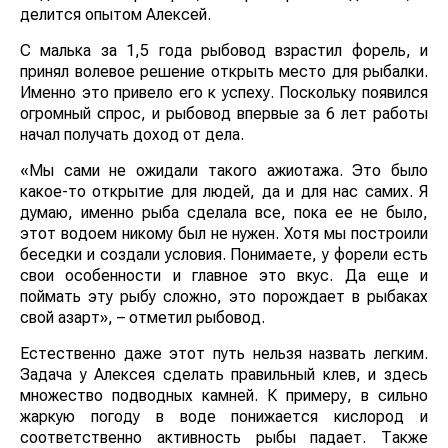
делится опытом Алексей.
С малька за 1,5 года рыбовод взрастил форель, и
принял волевое решение открыть место для рыбалки.
Именно это привело его к успеху. Поскольку появился
огромный спрос, и рыбовод впервые за 6 лет работы
начал получать доход от дела.
«Мы сами не ожидали такого ажиотажа. Это было
какое-то открытие для людей, да и для нас самих. Я
думаю, именно рыба сделала все, пока ее не было,
этот водоем никому был не нужен. Хотя мы построили
беседки и создали условия. Понимаете, у форели есть
свои особенности и главное это вкус. Да еще и
поймать эту рыбу сложно, это порождает в рыбаках
свой азарт», – отметил рыбовод.
Естественно даже этот путь нельзя назвать легким.
Задача у Алексея сделать правильный клев, и здесь
множество подводных камней. К примеру, в сильно
жаркую погоду в воде понижается кислород и
соответственно активность рыбы падает. Также