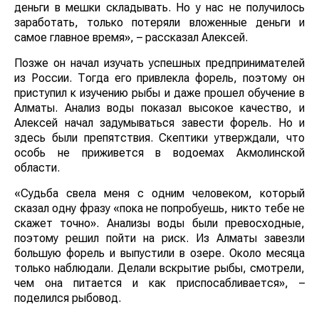
деньги в мешки складывать. Но у нас не получилось
заработать, только потеряли вложенные деньги и
самое главное время», – рассказал Алексей.
Позже он начал изучать успешных предпринимателей
из России. Тогда его привлекла форель, поэтому он
приступил к изучению рыбы и даже прошел обучение в
Алматы. Анализ воды показал высокое качество, и
Алексей начал задумываться завести форель. Но и
здесь были препятствия. Скептики утверждали, что
особь не приживется в водоемах Акмолинской
области.
«Судьба свела меня с одним человеком, который
сказал одну фразу «пока не попробуешь, никто тебе не
скажет точно». Анализы воды были превосходные,
поэтому решил пойти на риск. Из Алматы завезли
большую форель и выпустили в озере. Около месяца
только наблюдали. Делали вскрытие рыбы, смотрели,
чем она питается и как приспосабливается», –
поделился рыбовод.