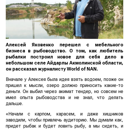
Алексей Яковенко перешел с мебельного
бизнеса в рыбоводство. О том, как любитель
рыбалки построил новое для себя дело в
небольшом селе Айдарлы Акмолинской области,
он рассказал журналисту
World
of
NAN
.
Вначале у Алексея была идея взять водоем, позже он
пришел к мысли, озеро должно приносить какие-то
деньги. Он выбил через акимат тендер, но совсем не
имел опыта рыбоводства и не знал, что делать
дальше.
«Начали с карпом, карасем, и даже хищников
заводили, чтобы привлечь аудиторию. Мы думали как,
придет рыбак и будет ловить рыбу, а мы сидеть, и