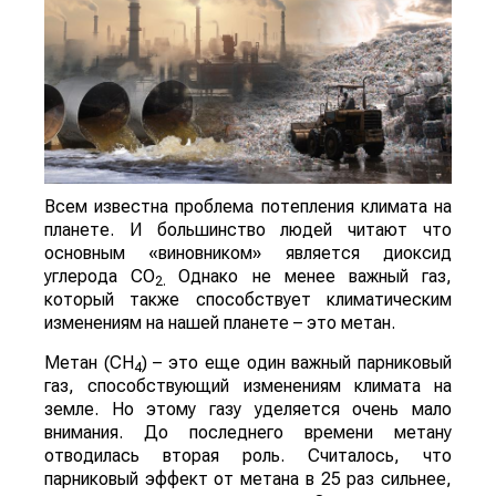
Всем известна проблема потепления климата на
планете. И большинство людей читают что
основным «виновником» является диоксид
углерода СО
Однако не менее важный газ,
2.
который также способствует климатическим
изменениям на нашей планете – это метан.
Метан (СН
) – это еще один важный парниковый
4
газ, способствующий изменениям климата на
земле. Но этому газу уделяется очень мало
внимания. До последнего времени метану
отводилась вторая роль. Считалось, что
парниковый эффект от метана в 25 раз сильнее,