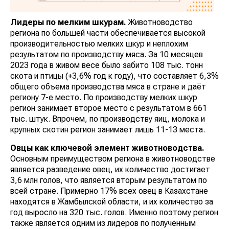
Лидеры по мелким шкурам.
Животноводство
региона по большей части обеспечивается высокой
производительностью мелких шкур и неплохим
результатом по производству мяса. За 10 месяцев
2023 года в живом весе было забито 108 тыс. тонн
скота и птицы (+3,6% год к году), что составляет 6,3%
общего объема производства мяса в стране и даёт
региону 7-е место. По производству мелких шкур
регион занимает второе место с результатом в 661
тыс. штук. Впрочем, по производству яиц, молока и
крупных скотин регион занимает лишь 11-13 места.
Овцы как ключевой элемент животноводства.
Основным преимуществом региона в животноводстве
является разведение овец, их количество достигает
3,6 млн голов, что является вторым результатом по
всей стране. Примерно 17% всех овец в Казахстане
находятся в Жамбылской области, и их количество за
год выросло на 320 тыс. голов. Именно поэтому регион
также является одним из лидеров по полученным