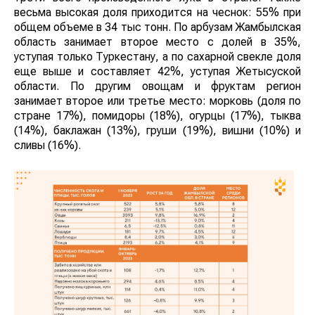
весьма высокая доля приходится на чеснок: 55% при
общем объеме в 34 тыс тонн. По арбузам Жамбылская
область занимает второе место с долей в 35%,
уступая только Туркестану, а по сахарной свекле доля
еще выше и составляет 42%, уступая Жетысуской
области. По другим овощам и фруктам регион
занимает второе или третье место: морковь (доля по
стране 17%), помидоры (18%), огурцы (17%), тыква
(14%), баклажан (13%), груши (19%), вишни (10%) и
сливы (16%).