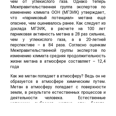
чем от углекислого газа. Однако теперь
Межправительственная группа экспертов по
изменению климата ООН (МГЭИК) утверждает,
что «парниковый потенциал» метана ещё
опаснее, чем оценивалось ранее. Как следует из
доклада МГЭИК, в расчете на 100 лет
парниковая активность метана в 28 раз сильнее,
чем у углекислого газа, а в 20-летней
перспективе – в 84 раза. Согласно оценкам
Межправительственной группы экспертов по
изменению климата средняя продолжительность
жизни метана в атмосфере составляет – 12,4
года
Как же метан попадает в атмосферу? Ведь он не
образуется в атмосфере химическим путем.
Метан в атмосферу попадает с поверхности
земли, в результате естественных процессов и
деятельности человека. Естественные
источники выбросов метана это: болота,
некоторые насекомые (например, термиты),
некоторые животные (особенно жвачные),