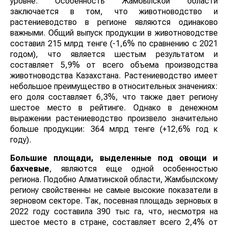
уровне. Особенность Жамбылской области
заключается в том, что животноводство и
растениеводство в регионе являются одинаково
важными. Общий выпуск продукции в животноводстве
составил 215 млрд тенге (-1,6% по сравнению с 2021
годом), что является шестым результатом и
составляет 5,9% от всего объема производства
животноводства Казахстана. Растениеводство имеет
небольшое преимущество в относительных значениях:
его доля составляет 6,3%, что также дает региону
шестое место в рейтинге. Однако в денежном
выражении растениеводство произвело значительно
больше продукции: 364 млрд тенге (+12,6% год к
году).
Большие площади, выделенные под овощи и
бахчевые
, являются еще одной особенностью
региона. Подобно Алматинской области, Жамбылскому
региону свойственны не самые высокие показатели в
зерновом секторе. Так, посевная площадь зерновых в
2022 году составила 390 тыс га, что, несмотря на
шестое место в стране, составляет всего 2,4% от