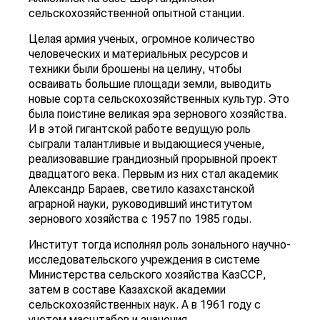
сельскохозяйственной опытной станции.
Целая армия ученых, огромное количество
человеческих и материальных ресурсов и
техники были брошены на целину, чтобы
осваивать большие площади земли, выводить
новые сорта сельскохозяйственных культур. Это
была поистине великая эра зернового хозяйства.
И в этой гигантской работе ведущую роль
сыграли талантливые и выдающиеся ученые,
реализовавшие грандиозный прорывной проект
двадцатого века. Первым из них стал академик
Александр Бараев, светило казахстанской
аграрной науки, руководивший институтом
зернового хозяйства с 1957 по 1985 годы.
Институт тогда исполнял роль зонального научно-
исследовательского учреждения в системе
Министерства сельского хозяйства КазССР,
затем в составе Казахской академии
сельскохозяйственных наук. А в 1961 году с
учетом масштабов и значения