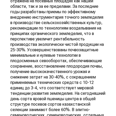
отражена на посевных площадях как нашей
области, так и за ее пределами. За последние
годы разработаны приемы по эффективному
внедрению инструментария точного земледелия
в производстве сельскохозяйственных культур,
рекомендации по технологиям возделывания на
принципах органического земледелия, что в
перспективе увеличит рентабельность
производства экологически чистой продукции на
25-30%. Усовершенствованы почвозащитные
минимальные и нулевые технологии в
плодосменных севооборотах, обеспечивающие
сохранение, восстановление плодородия почвы,
получение высококачественного урожая и
снижение затрат на 30-40%, с сокращением
применяемых технических средств с 10-12
единиц до 3-4, что соответствует мировой
тенденции развития земледелия. На сегодняшний
день сорта яровой пшеницы центра в общей
структуре посевов сортов казахстанской
селекции занимают более 60%. В элитно-
семеноводческих, семеноводческих, отдельных