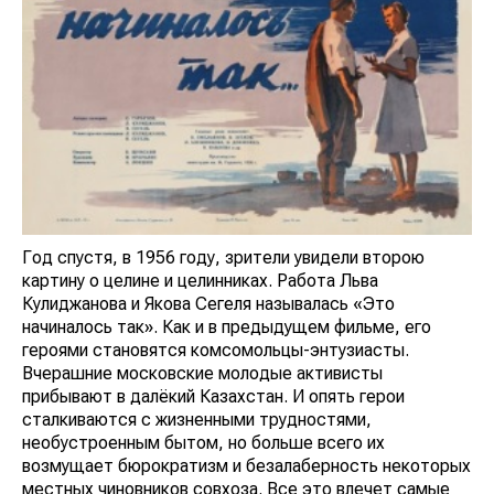
Год спустя, в 1956 году, зрители увидели второю
картину о целине и целинниках. Работа Льва
Кулиджанова и Якова Сегеля называлась «Это
начиналось так». Как и в предыдущем фильме, его
героями становятся комсомольцы-энтузиасты.
Вчерашние московские молодые активисты
прибывают в далёкий Казахстан. И опять герои
сталкиваются с жизненными трудностями,
необустроенным бытом, но больше всего их
возмущает бюрократизм и безалаберность некоторых
местных чиновников совхоза. Все это влечет самые