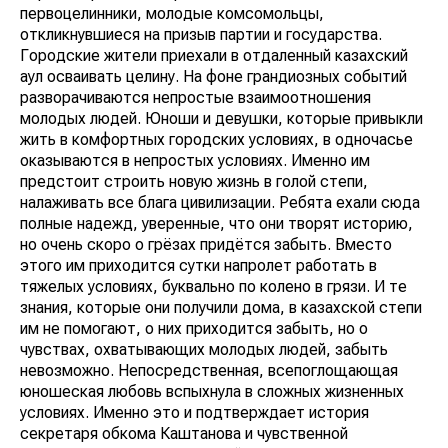
первоцелинники, молодые комсомольцы,
откликнувшиеся на призыв партии и государства.
Городские жители приехали в отдаленный казахский
аул осваивать целину. На фоне грандиозных событий
разворачиваются непростые взаимоотношения
молодых людей. Юноши и девушки, которые привыкли
жить в комфортных городских условиях, в одночасье
оказываются в непростых условиях. Именно им
предстоит строить новую жизнь в голой степи,
налаживать все блага цивилизации. Ребята ехали сюда
полные надежд, уверенные, что они творят историю,
но очень скоро о грёзах придётся забыть. Вместо
этого им приходится сутки напролет работать в
тяжелых условиях, буквально по колено в грязи. И те
знания, которые они получили дома, в казахской степи
им не помогают, о них приходится забыть, но о
чувствах, охватывающих молодых людей, забыть
невозможно. Непосредственная, всепоглощающая
юношеская любовь вспыхнула в сложных жизненных
условиях. Именно это и подтверждает история
секретаря обкома Каштанова и чувственной