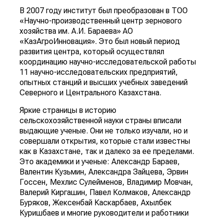
В 2007 году институт был преобразован в ТОО
«Научно-производственный центр зернового
хозяйства им. А.И. Бараева» АО
«КазАгроИнновация». Это был новый период
развития центра, который осуществлял
координацию научно-исследовательской работы
11 научно-исследовательских предприятий,
опытных станций и высших учебных заведений
Северного и Центрального Казахстана.
Яркие страницы в историю
сельскохозяйственной науки страны вписали
выдающие ученые. Они не только изучали, но и
совершали открытия, которые стали известны
как в Казахстане, так и далеко за ее пределами.
Это академики и ученые: Александр Бараев,
Валентин Кузьмин, Александра Зайцева, Эрвин
Госсен, Мехлис Сулейменов, Владимир Мовчан,
Валерий Киргашин, Павел Колмаков, Александр
Буряков, Жексенбай Каскарбаев, Ахылбек
Куришбаев и многие руководители и работники