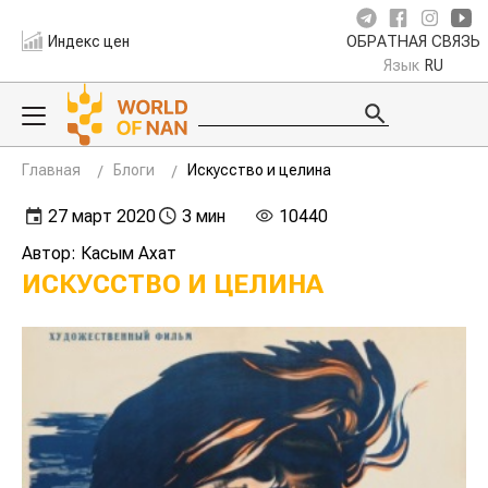
Индекс цен
ОБРАТНАЯ СВЯЗЬ
Язык
RU
Главная
Блоги
Искусство и целина
27 март 2020
3 мин
10440
Автор: Касым Ахат
ИСКУССТВО И ЦЕЛИНА