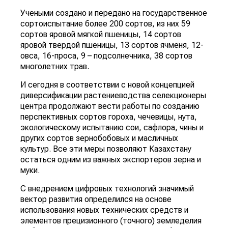
Учеными создано и передано на государственное
сортоиспытание более 200 сортов, из них 59
сортов яровой мягкой пшеницы, 14 сортов
яровой твердой пшеницы, 13 сортов ячменя, 12-
овса, 16-проса, 9 – подсолнечника, 38 сортов
многолетних трав.
И сегодня в соответствии с новой концепцией
диверсификации растениеводства селекционеры
центра продолжают вести работы по созданию
перспективных сортов гороха, чечевицы, нута,
экологическому испытанию сои, сафлора, чины и
других сортов зернобобовых и масличных
культур. Все эти меры позволяют Казахстану
остаться одним из важных экспортеров зерна и
муки.
С внедрением цифровых технологий значимый
вектор развития определился на основе
использования новых технических средств и
элементов прецизионного (точного) земледелия