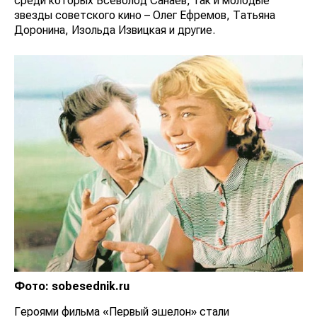
среди которых Всеволод Санаев, так и молодые
звезды советского кино – Олег Ефремов, Татьяна
Доронина, Изольда Извицкая и другие.
Фото: sobesednik.ru
Героями фильма «Первый эшелон» стали