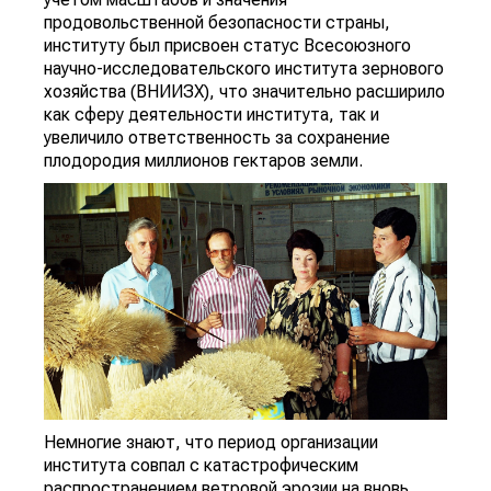
продовольственной безопасности страны,
институту был присвоен статус Всесоюзного
научно-исследовательского института зернового
хозяйства (ВНИИЗХ), что значительно расширило
как сферу деятельности института, так и
увеличило ответственность за сохранение
плодородия миллионов гектаров земли.
Немногие знают, что период организации
института совпал с катастрофическим
распространением ветровой эрозии на вновь