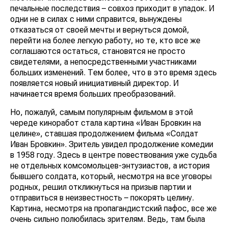
печальные последствия – совхоз приходит в упадок. И
одни не в силах с ними справится, вынуждены
отказаться от своей мечты и вернуться домой,
перейти на более легкую работу, но те, кто все же
соглашаются остаться, становятся не просто
свидетелями, а непосредственными участниками
больших изменений. Тем более, что в это время здесь
появляется новый инициативный директор. И
начинается время больших преобразований.
Но, пожалуй, самым популярным фильмом в этой
череде киноработ стала картина «Иван Бровкин на
целине», ставшая продолжением фильма «Солдат
Иван Бровкин». Зритель увидел продолжение комедии
в 1958 году. Здесь в центре повествования уже судьба
не отдельных комсомольцев-энтузиастов, а история
бывшего солдата, который, несмотря на все уговоры
родных, решил откликнуться на призыв партии и
отправиться в неизвестность – покорять целину.
Картина, несмотря на пропагандистский пафос, все же
очень сильно полюбилась зрителям. Ведь, там была