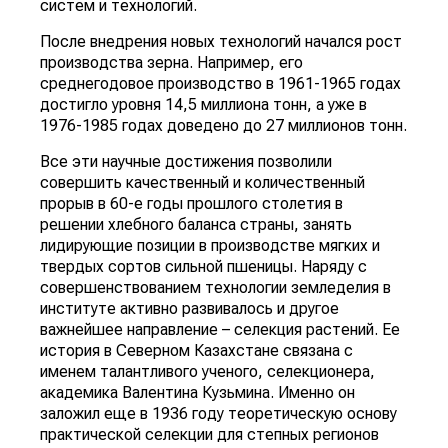
систем и технологий.
После внедрения новых технологий начался рост
производства зерна. Например, его
среднегодовое производство в 1961-1965 годах
достигло уровня 14,5 миллиона тонн, а уже в
1976-1985 годах доведено до 27 миллионов тонн.
Все эти научные достижения позволили
совершить качественный и количественный
прорыв в 60-е годы прошлого столетия в
решении хлебного баланса страны, занять
лидирующие позиции в производстве мягких и
твердых сортов сильной пшеницы. Наряду с
совершенствованием технологии земледелия в
институте активно развивалось и другое
важнейшее направление – селекция растений. Ее
история в Северном Казахстане связана с
именем талантливого ученого, селекционера,
академика Валентина Кузьмина. Именно он
заложил еще в 1936 году теоретическую основу
практической селекции для степных регионов