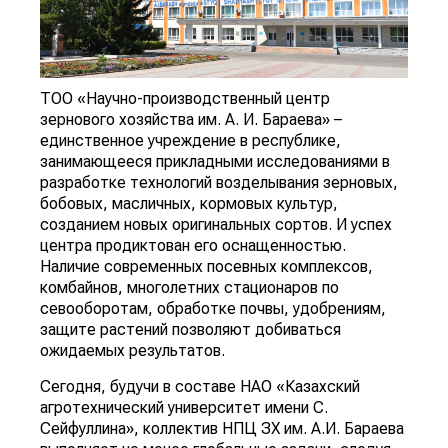
ТОО «Научно-производственный центр
зернового хозяйства им. А. И. Бараева» –
единственное учреждение в республике,
занимающееся прикладными исследованиями в
разработке технологий возделывания зерновых,
бобовых, масличных, кормовых культур,
созданием новых оригинальных сортов. И успех
центра продиктован его оснащенностью.
Наличие современных посевных комплексов,
комбайнов, многолетних стационаров по
севооборотам, обработке почвы, удобрениям,
защите растений позволяют добиваться
ожидаемых результатов.
Сегодня, будучи в составе НАО «Казахский
агротехнический университет имени С.
Сейфуллина», коллектив НПЦ ЗХ им. А.И. Бараева