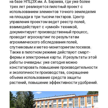
на базе НПЦЗХ им. А. Бараева, где уже более
трех лет реализуется пилотный проект с
использованием элементов точного земледелия
на площади в три тысячи гектаров. Центр
управления проектом ведет реестр полей,
взаимодействует с «умной» техникой,
документирует производственный процесс,
проводит агроскаутинг по результатам
агрохимического обследования полей,
спутниковым и метео-мониторингом посевов.
Также в пилотном режиме действуют смарт-
фермы и электронные карты. И результаты этой
работы очевидны: уже сегодня можно
констатировать повышение производительности
и экологичности производства, сокращение
объема использования средств защиты
растений, повышение эффективности удобрений.