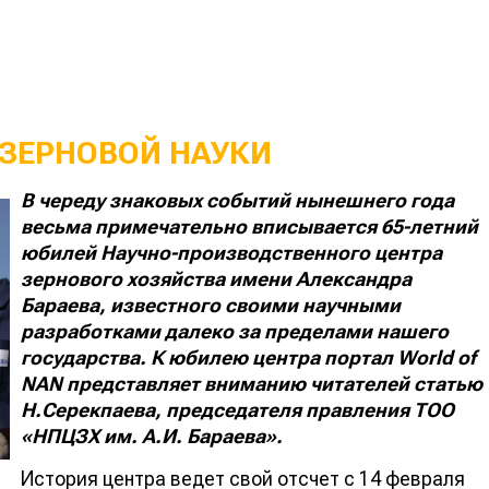
 ЗЕРНОВОЙ НАУКИ
В череду знаковых событий нынешнего года
весьма примечательно вписывается 65-летний
юбилей Научно-производственного центра
зернового хозяйства имени Александра
Бараева, известного своими научными
разработками далеко за пределами нашего
государства. К юбилею центра портал
World
of
NAN
представляет вниманию читателей статью
Н.Серекпаева,
председателя правления ТОО
«НПЦЗХ им. А.И. Бараева».
История центра ведет свой отсчет с 14 февраля