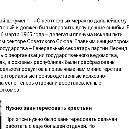
ый документ – «О неотложных мерах по дальнейшему
торый и должен был исправить допущенные ошибки. 
26 марта 1965 года – делегаты пленума искали пути
ом секторе Советского Союза. Главным инициатором
государства – Генеральный секретарь партии Леонид
ь с реорганизации государственного ведомства,
Так, в союзных республиках были преобразованы
 сельхозпродуктов в привычные нам министерства
ерриториальные производственные колхозно-
на селе теперь отвечали восстановленные
олкомов.
Нужно заинтересовать крестьян
При этом нужно было заинтересовать сельчан
работать с еще большей отдачей. Но