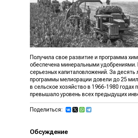
Получила свое развитие и программа хим
обеспечена минеральными удобрениями. 
серьезных капиталовложений. За десять
программы мелиорации довели до 25 ми
в сельское хозяйство в 1966-1980 годах 
превышало уровень всех предыдущих инве
Поделиться:
Обсуждение