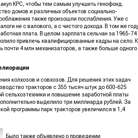
закуп КРС, чтобы тем самым улучшить генофонд.
ство домов и различных объектов социально-
огооблажения также произошли послабления. Уже с
логи не с валового, а с чистого дохода. В том же год
аботная плата. В целом зарплата сельчан за 1965-74
зволило привлечь квалифицированные кадры на село. К
ь почти 4 млн механизаторов, а также больше одного
мелиорации
ния колхозов и совхозов. Для решения этих задач
зводство тракторов с 355 тысяч штук до 600-625
вой сельхозтехники и повышение заработной платы
дополнительно выделило три миллиарда рублей. За
кой программы парк тракторов увеличился в 1,4
Было также объявлено о проведении