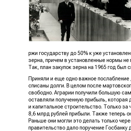
ржи государству до 50% к уже установле
зерна, причем в установленные нормы не 
Так, план закупок зерна на 1965 год был 
Приняли и еще одно важное послабление д
списаны долги. В целом после мартовског
свободно. Аграрии получили большую сам
оставляли полученную прибыль, которая 
и капитальное строительство. Только за ч
8,6 млрд рублей прибыли. Также теперь о
Раньше они могли это делать только чере
правительство дало поручение Госбанку