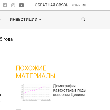
ОБРАТНАЯ СВЯЗЬ
Язык
RU
ИНВЕСТИЦИИ
5 года
ПОХОЖИЕ
МАТЕРИАЛЫ
ие
Демография
я
Казахстана в годы
а
лины
освоения Целины
.