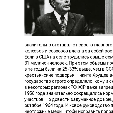
значительно отставал от своего главного
колхозов и совхозов влекла за собой рос
Если в США на селе трудились свыше сем
31 миллион человек. При этом объёмы п
в те годы были на 25-33% выше, чем в С
крестьянские подворья. Никита Хрущев в
государство строго определяло, кому и с
в некоторых регионах РСФСР даже запрещ
1958 года значительно сокращались нор
участков. Но довести задуманное до конц
октябре 1964 года. И новое руководство 
неотложные меры, чтобы исправить полож