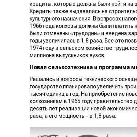
кредиты, которые должны были пойти на 
Кредиты также выдавались на строитель
культурного назначения. В вопросах нал
1966 года колхозы должны были платить на
были отменены «трудодни» и введена зар
годы увеличилась в 1,8 раза. Все это по
1974 году в сельском хозяйстве трудилос
миллиона выпускников вузов.
Новая сельхозтехника и программа 
Решались и вопросы технического оснаще
государство планировало увеличить прои
тысяч единиц в год. На приобретение но
колхозникам в 1965 году правительство 
десять лет реализации новой экономичес
раза, а его мощность – в 1,8 раза.