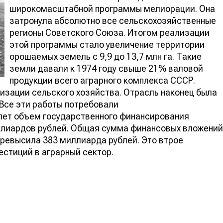
широкомасштабной программы мелиорации. Она
затронула абсолютно все сельскохозяйственные
регионы Советского Союза. Итогом реализации
этой программы стало увеличение территории
орошаемых земель с 9,9 до 13,7 млн га. Такие
земли давали к 1974 году свыше 21% валовой
продукции всего аграрного комплекса СССР.
изации сельского хозяйства. Отрасль наконец была
Все эти работы потребовали
 лет объем государственного финансирования
ллиардов рублей. Общая сумма финансовых вложений
превысила 383 миллиарда рублей. Это втрое
стиций в аграрный сектор.