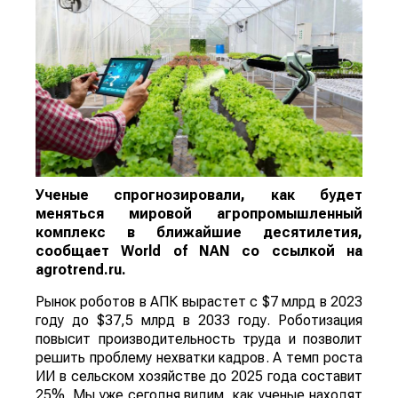
Ученые спрогнозировали, как будет
меняться мировой агропромышленный
комплекс в ближайшие десятилетия,
сообщает
World
of
NAN
со ссылкой на
agrotrend.ru.
Рынок роботов в АПК вырастет с $7 млрд в 2023
году до $37,5 млрд в 2033 году. Роботизация
повысит производительность труда и позволит
решить проблему нехватки кадров. А темп роста
ИИ в сельском хозяйстве до 2025 года составит
25%. Мы уже сегодня видим, как ученые находят