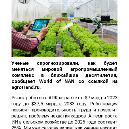
Ученые спрогнозировали, как будет
меняться мировой агропромышленный
комплекс в ближайшие десятилетия,
сообщает
World
of
NAN
со ссылкой на
agrotrend.ru.
Рынок роботов в АПК вырастет с $7 млрд в 2023
году до $37,5 млрд в 2033 году. Роботизация
повысит производительность труда и позволит
решить проблему нехватки кадров. А темп роста
ИИ в сельском хозяйстве до 2025 года составит
25%. Мы уже сегодня видим, как ученые находят