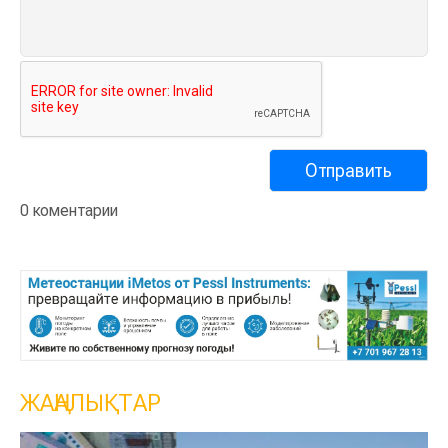
0 коментарии
ЖАҢАЛЫҚТАР