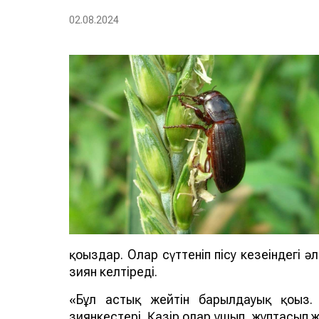
02.08.2024
қоңыздар. Олар сүттеніп пісу кезеңіндегі 
зиян келтіреді.
«Бұл астық жейтін барылдауық қоңыз
зиянкестері. Қазір олар ұшып, жұптасып ж