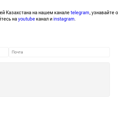
ей Казахстана на нашем канале
telegram
, узнавайте о
йтесь на
youtube
канал и
instagram
.