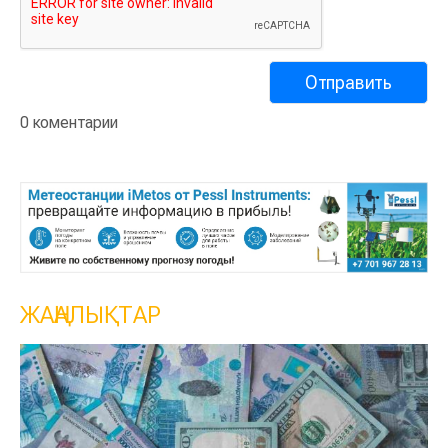
0 коментарии
ЖАҢАЛЫҚТАР