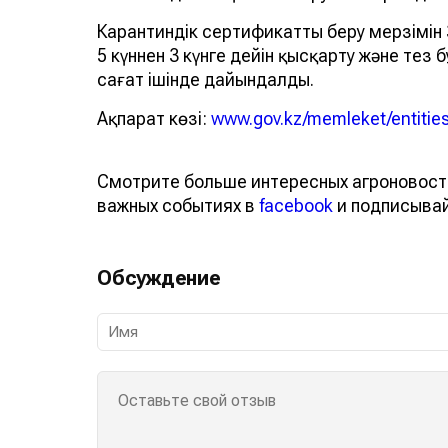
Карантиндік сертификатты беру мерзімін 
5 күннен 3 күнге дейін қысқарту және те
сағат ішінде дайындалды.
Ақпарат көзі:
www.gov.kz/memleket/entitie
Смотрите больше интересных агроновост
важных событиях в
facebook
и подписыва
Обсуждение