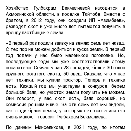
Хозяйство Гулбахрам Бекмалиевой находится в
Акмолинской области, в поселке Тайтобе. Вместе с
братом, в 2012 году, они создали ИП «Азимбаев»,
разводят скот и уже много лет пытаются получить в
аренду пастбищные земли.
«В первый раз подали заявку на землю семь лет назад.
С тех пор не можем добиться и куска земли. В первый
год подачи у нас было маленькое поголовье. Но,
последующие годы мы уже соответствовали этому
показателю. Сейчас у нас 28 лошадей, более 30 голов
крупного рогатого скота, 50 овец. Сказали, что у нас
нет техники, мы купили трактор. Теперь и техника
есть. Каждый год мы участвуем в конкурсе, берем
большой балл, но участок земли получить не можем.
Они говорят, у вас скот есть, балл хороший, но
комиссия решила иначе. За эти семь лет мы видели,
как люди брали земли, у которых нет скота или его
очень мало», – говорит Гулбахрам Бекмалиева.
По данным Минсельхоза, в 2021 году, по итогам