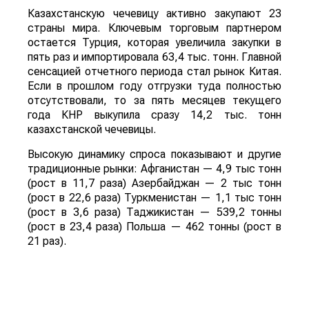
Казахстанскую чечевицу активно закупают 23
страны мира. Ключевым торговым партнером
остается Турция, которая увеличила закупки в
пять раз и импортировала 63,4 тыс. тонн. Главной
сенсацией отчетного периода стал рынок Китая.
Если в прошлом году отгрузки туда полностью
отсутствовали, то за пять месяцев текущего
года КНР выкупила сразу 14,2 тыс. тонн
казахстанской чечевицы.
Высокую динамику спроса показывают и другие
традиционные рынки: Афганистан — 4,9 тыс тонн
(рост в 11,7 раза) Азербайджан — 2 тыс тонн
(рост в 22,6 раза) Туркменистан — 1,1 тыс тонн
(рост в 3,6 раза) Таджикистан — 539,2 тонны
(рост в 23,4 раза) Польша — 462 тонны (рост в
21 раз).
Смотрите больше интересных агроновостей
Казахстана на нашем канале
telegram
, узнавайте