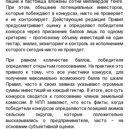
пашни и пастбища вложены сотни миллиардов тенге.
При этом, обещания потенциальных инвесторов,
которые побеждают в конкурсах, никто не проверяет
и не контролирует. Действующая редакция Правил
предусматривает оценку и определяют победителя
конкурса через присвоение баллов лишь по одному
критерию – прогнозному объему инвестиций на один
гектар, анализ, мониторинг и контроль за исполнением
которого сегодня никто не проводит.
При равном количестве баллов, победителя
определяют открытым голосованием. На практике это
привело к тому, что все участники конкурса, для
получения максимально возможного балла по шкале
Правил, часто в своих заявках указывают огромные
суммы инвестиций на каждый гектар. В итоге, вся суть
конкурса сводится к голосованию членов земельной
комиссии. В НПП заявляют, что есть факты, когда
победители конкурсов определяются позицией акимов
сельских округов, которые положительно
высказывались о предпринимателе, часто – на
основании субъективной оценки.