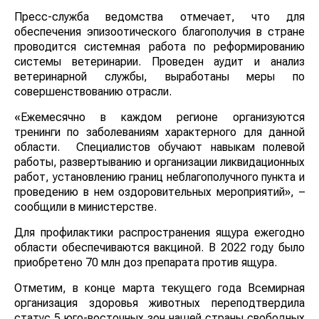
Пресс-служба ведомства отмечает, что для
обеспечения эпизоотического благополучия в стране
проводится системная работа по реформированию
системы ветеринарии. Проведен аудит и анализ
ветеринарной службы, выработаны меры по
совершенствованию отрасли.
«Ежемесячно в каждом регионе организуются
тренинги по заболеваниям характерного для данной
области. Специалистов обучают навыкам полевой
работы, развертыванию и организации ликвидационных
работ, установлению границ неблагополучного пункта и
проведению в нем оздоровительных мероприятий», –
сообщили в министерстве.
Для профилактики распространения ящура ежегодно
области обеспечиваются вакциной. В 2022 году было
приобретено 70 млн доз препарата против ящура.
Отметим, в конце марта текущего года Всемирная
организация здоровья животных переподтвердила
статус 5 юго-восточных зон нашей страны свободных