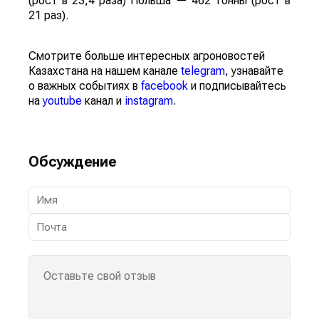
(рост в 23,4 раза) Польша — 462 тонны (рост в
21 раз).
Смотрите больше интересных агроновостей
Казахстана на нашем канале
telegram
, узнавайте
о важных событиях в
facebook
и подписывайтесь
на
youtube
канал и
instagram
.
Обсуждение