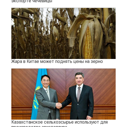
экспорте чечевицы
Жара в Китае может поднять цены на зерно
Казахстанское сельхозсырье используют для