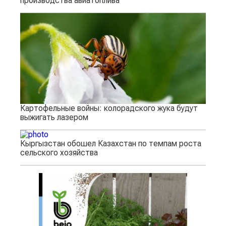
производства авиатоплива
Картофельные войны: колорадского жука будут
выжигать лазером
Кыргызстан обошел Казахстан по темпам роста
сельского хозяйства