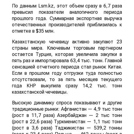
По данным Lsm.kz, этот объем сразу в 6,7 раза
превысил показатели аналогичного периода
прошлого года. Суммарная экспортная выручка
отечественных производителей приблизилась к
отметке в $35 млн.
Казахстанскую чечевицу активно закупают 23
страны мира. Ключевым торговым партнером
остается Турция, которая увеличила закупки в
пять раз и импортировала 63,4 тыс. тонн. Главной
сенсацией отчетного периода стал рынок Китая.
Если в прошлом году отгрузки туда полностью
отсутствовали, то за пять месяцев текущего
года КНР выкупила сразу 14,2 тыс. тонн
казахстанской чечевицы.
Высокую динамику спроса показывают и другие
традиционные рынки: Афганистан — 4,9 тыс тонн
(рост в 11,7 раза) Азербайджан — 2 тыс тонн
(рост в 22,6 раза) Туркменистан — 1,1 тыс тонн
(рост в 3,6 раза) Таджикистан — 539,2 тонны