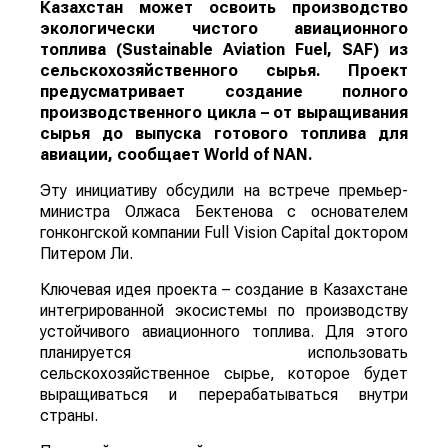
Казахстан может освоить производство
экологически чистого авиационного
топлива (Sustainable Aviation Fuel, SAF) из
сельскохозяйственного сырья. Проект
предусматривает создание полного
производственного цикла – от выращивания
сырья до выпуска готового топлива для
авиации, сообщает
World
of
NAN
.
Эту инициативу обсудили на встрече премьер-
министра Олжаса Бектенова с основателем
гонконгской компании Full Vision Capital доктором
Питером Ли.
Ключевая идея проекта – создание в Казахстане
интегрированной экосистемы по производству
устойчивого авиационного топлива. Для этого
планируется использовать
сельскохозяйственное сырье, которое будет
выращиваться и перерабатываться внутри
страны.