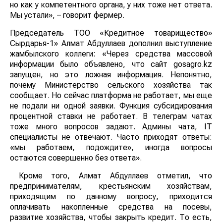
но как у компетентного органа, у них тоже нет ответа.
Мы устали», – говорит фермер.
Председатель ТОО «Кредитное товарищество»
Сырдарья-1» Алмат Абдуллаев дополнил выступление
жамбылского коллеги: «Через средства массовой
информации было объявлено, что сайт gosagro.kz
запущен, но это ложная информация. Непонятно,
почему Министерство сельского хозяйства так
сообщает. Но сейчас платформа не работает, мы еще
не подали ни одной заявки. Функция субсидирования
процентной ставки не работает. В телеграм чатах
тоже много вопросов задают. Админы чата, ІТ
специалисты не отвечают. Часто приходят ответы:
«мы работаем, подождите», иногда вопросы
остаются совершенно без ответа».
Кроме того, Алмат Абдуллаев отметил, что
предпринимателям, крестьянским хозяйствам,
приходящим по данному вопросу, приходится
оплачивать накопленные средства на посевы,
развитие хозяйства, чтобы закрыть кредит. То есть,