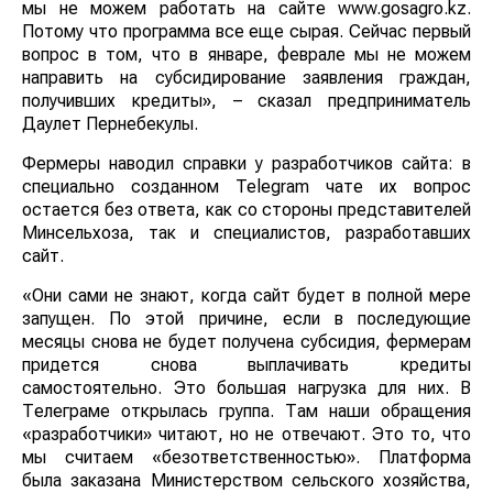
мы не можем работать на сайте www.gosagro.kz.
Потому что программа все еще сырая. Сейчас первый
вопрос в том, что в январе, феврале мы не можем
направить на субсидирование заявления граждан,
получивших кредиты», – сказал предприниматель
Даулет Пернебекулы.
Фермеры наводил справки у разработчиков сайта: в
специально созданном Telegram чате их вопрос
остается без ответа, как со стороны представителей
Минсельхоза, так и специалистов, разработавших
сайт.
«Они сами не знают, когда сайт будет в полной мере
запущен. По этой причине, если в последующие
месяцы снова не будет получена субсидия, фермерам
придется снова выплачивать кредиты
самостоятельно. Это большая нагрузка для них. В
Телеграме открылась группа. Там наши обращения
«разработчики» читают, но не отвечают. Это то, что
мы считаем «безответственностью». Платформа
была заказана Министерством сельского хозяйства,