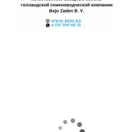
КАЗАХСТАНСКИЕ ФЕРМЕРЫ
ЗАРАБОТАЛИ $35 МЛН НА
ЭКСПОРТЕ ЧЕЧЕВИЦЫ
07.08.2026
Поделиться
За первые пять месяцев этого года аграрии