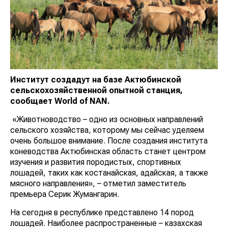
Институт создадут на базе Актюбинской
сельскохозяйственной опытной станция,
сообщает
World
of
NAN
.
«Животноводство – одно из основных направлений
сельского хозяйства, которому мы сейчас уделяем
очень большое внимание. После создания института
коневодства Актюбинская область станет центром
изучения и развития породистых, спортивных
лошадей, таких как костанайская, адайская, а также
мясного направления», – отметил заместитель
премьера Серик Жумангарин.
На сегодня в республике представлено 14 пород
лошадей. Наиболее распространенные – казахская