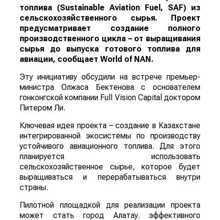
топлива (Sustainable Aviation Fuel, SAF) из
сельскохозяйственного сырья. Проект
предусматривает создание полного
производственного цикла – от выращивания
сырья до выпуска готового топлива для
авиации, сообщает
World
of
NAN
.
Эту инициативу обсудили на встрече премьер-
министра Олжаса Бектенова с основателем
гонконгской компании Full Vision Capital доктором
Питером Ли.
Ключевая идея проекта – создание в Казахстане
интегрированной экосистемы по производству
устойчивого авиационного топлива. Для этого
планируется использовать
сельскохозяйственное сырье, которое будет
выращиваться и перерабатываться внутри
страны.
Пилотной площадкой для реализации проекта
может стать город Алатау. эффективного