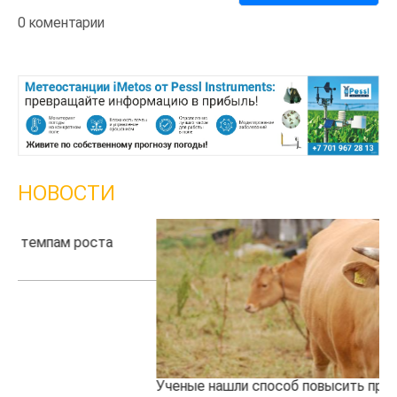
0 коментарии
НОВОСТИ
Ученые нашли способ повысить продуктивность
Кт