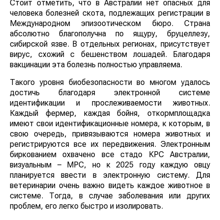
Стоит отметить, что в Австралии нет опасных для
человека болезней скота, подлежащих регистрации в
Международном эпизоотическом бюро. Страна
абсолютно благополучна по ящуру, бруцеллезу,
сибирской язве. В отдельных регионах, присутствует
вирус, схожий с бешенством лошадей. Благодаря
вакцинации эта болезнь полностью управляема.
Такого уровня биобезопасности во многом удалось
достичь благодаря электронной системе
идентификации и прослеживаемости животных.
Каждый фермер, каждая бойня, откормплощадка
имеют свои идентификационные номера, к которым, в
свою очередь, привязываются номера животных и
регистрируются все их передвижения. Электронным
биркованием охвачено все стадо КРС Австралии,
визуальным – МРС, но к 2025 году каждую овцу
планируется ввести в электронную систему. Для
ветеринарии очень важно видеть каждое животное в
системе. Тогда, в случае заболевания или других
проблем, его легко быстро и изолировать.