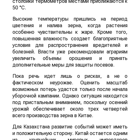
столбики термометров местами приближаются к
50 °C.
Высокие температуры пришлись на период
цветения и налива зерна, когда растения
особенно чувствительны к жаре. Кроме того,
повышенная влажность создает благоприятные
условия для распространения вредителей и
болезней. Власти уже рекомендовали аграриям
увеличить объемы орошения и принять
дополнительные меры для защиты посевов.
Пока речь идет лишь о рисках, а не о
фактическом неурожае. Оценить масштаб
возможных потерь удастся только после начала
уборочной кампании. Однако ситуация находится
под пристальным вниманием, поскольку осенний
урожай обеспечивает около трех четвертей
всего производства зерна в Китае.
Для Казахстана развитие событий может иметь
и положительную сторону. Китай остается одним
из крупнейших мировых импортеров