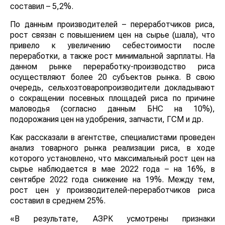
составил – 5,2%.
По данным производителей – переработчиков риса,
рост связан с повышением цен на сырье (шала), что
привело к увеличению себестоимости после
переработки, а также рост минимальной зарплаты. На
данном рынке переработку-производство риса
осуществляют более 20 субъектов рынка. В свою
очередь, сельхозтоваропроизводители докладывают
о сокращении посевных площадей риса по причине
маловодья (согласно данным БНС на 10%),
подорожания цен на удобрения, запчасти, ГСМ и др.
Как рассказали в агентстве, специалистами проведен
анализ товарного рынка реализации риса, в ходе
которого установлено, что максимальный рост цен на
сырье наблюдается в мае 2022 года – на 16%, в
сентябре 2022 года снижение на 19%. Между тем,
рост цен у производителей-переработчиков риса
составил в среднем 25%.
«В результате, АЗРК усмотрены признаки