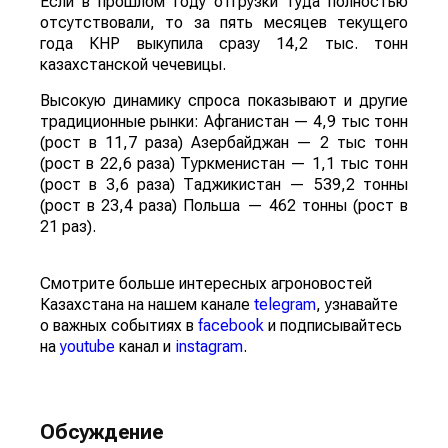
Если в прошлом году отгрузки туда полностью
отсутствовали, то за пять месяцев текущего
года КНР выкупила сразу 14,2 тыс. тонн
казахстанской чечевицы.
Высокую динамику спроса показывают и другие
традиционные рынки: Афганистан — 4,9 тыс тонн
(рост в 11,7 раза) Азербайджан — 2 тыс тонн
(рост в 22,6 раза) Туркменистан — 1,1 тыс тонн
(рост в 3,6 раза) Таджикистан — 539,2 тонны
(рост в 23,4 раза) Польша — 462 тонны (рост в
21 раз).
Смотрите больше интересных агроновостей
Казахстана на нашем канале
telegram
, узнавайте
о важных событиях в
facebook
и подписывайтесь
на
youtube
канал и
instagram
.
Обсуждение