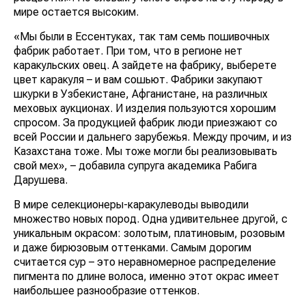
мире остается высоким.
«Мы были в Ессентуках, так там семь пошивочных
фабрик работает. При том, что в регионе нет
каракульских овец. А зайдете на фабрику, выберете
цвет каракуля – и вам сошьют. Фабрики закупают
шкурки в Узбекистане, Афганистане, на различных
меховых аукционах. И изделия пользуются хорошим
спросом. За продукцией фабрик люди приезжают со
всей России и дальнего зарубежья. Между прочим, и из
Казахстана тоже. Мы тоже могли бы реализовывать
свой мех», – добавила супруга академика Рабига
Дарушева.
В мире селекционеры-каракулеводы выводили
множество новых пород. Одна удивительнее другой, с
уникальным окрасом: золотым, платиновым, розовым
и даже бирюзовым оттенками. Самым дорогим
считается сур – это неравномерное распределение
пигмента по длине волоса, именно этот окрас имеет
наибольшее разнообразие оттенков.