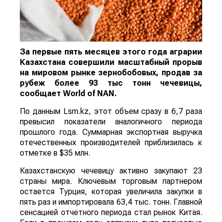
За первые пять месяцев этого года аграрии
Казахстана совершили масштабный прорыв
на мировом рынке зернобобовых, продав за
рубеж более 93 тыс тонн чечевицы,
сообщает
World
of
NAN
.
По данным Lsm.kz, этот объем сразу в 6,7 раза
превысил показатели аналогичного периода
прошлого года. Суммарная экспортная выручка
отечественных производителей приблизилась к
отметке в $35 млн.
Казахстанскую чечевицу активно закупают 23
страны мира. Ключевым торговым партнером
остается Турция, которая увеличила закупки в
пять раз и импортировала 63,4 тыс. тонн. Главной
сенсацией отчетного периода стал рынок Китая.