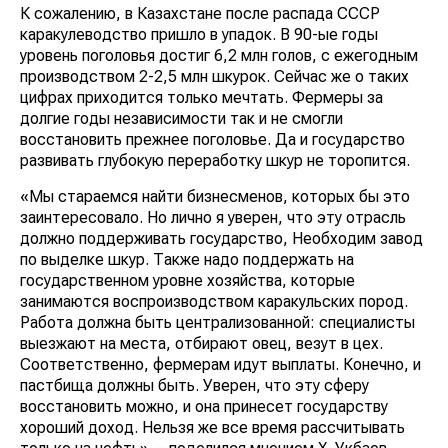
К сожалению, в Казахстане после распада СССР
каракулеводство пришло в упадок. В 90-ые годы
уровень поголовья достиг 6,2 млн голов, с ежегодным
производством 2-2,5 млн шкурок. Сейчас же о таких
цифрах приходится только мечтать. Фермеры за
долгие годы независимости так и не смогли
восстановить прежнее поголовье. Да и государство
развивать глубокую переработку шкур не торопится.
«Мы стараемся найти бизнесменов, которых бы это
заинтересовало. Но лично я уверен, что эту отрасль
должно поддерживать государство, Необходим завод
по выделке шкур. Также надо поддержать на
государственном уровне хозяйства, которые
занимаются воспроизводством каракульских пород.
Работа должна быть централизованной: специалисты
выезжают на места, отбирают овец, везут в цех.
Соответственно, фермерам идут выплаты. Конечно, и
пастбища должны быть. Уверен, что эту сферу
восстановить можно, и она принесет государству
хороший доход. Нельзя же все время рассчитывать