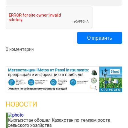
0 коментарии
НОВОСТИ
Кыргызстан обошел Казахстан по темпам роста
Ка
сельского хозяйства
эк