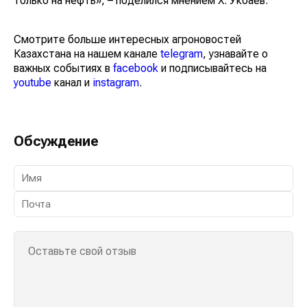
только на нефть», – поделился мнением Х. Укбаев.
Смотрите больше интересных агроновостей
Казахстана на нашем канале
telegram
, узнавайте о
важных событиях в
facebook
и подписывайтесь на
youtube
канал и
instagram
.
Обсуждение