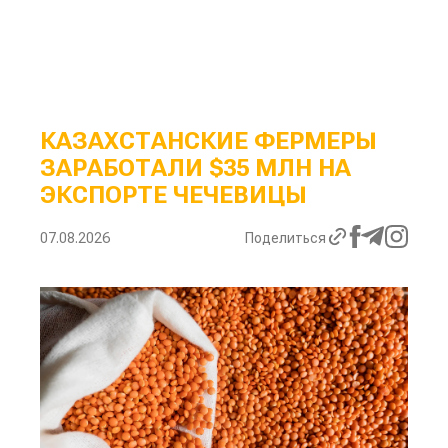
КАЗАХСТАНСКИЕ ФЕРМЕРЫ
ЗАРАБОТАЛИ $35 МЛН НА
ЭКСПОРТЕ ЧЕЧЕВИЦЫ
07.08.2026
Поделиться