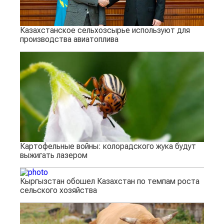
Казахстанское сельхозсырье используют для
производства авиатоплива
Картофельные войны: колорадского жука будут
выжигать лазером
Кыргызстан обошел Казахстан по темпам роста
сельского хозяйства