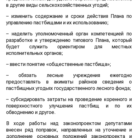
в другие виды сельскохозяйственных угодий;
– изменить содержание и сроки действия Плана по
управлению пастбищами и их использованию;
– наделить уполномоченный орган компетенцией по
разработке и утверждению типового Плана, который
будет служить ориентиром для местных
исполнительных органов;
– ввести понятие «общественные пастбища»;
– обязать лесные учреждения ежегодно
предоставлять в акиматы районов сведения о
пастбищных угодьях государственного лесного фонда;
– субсидировать затраты на проведение коренного и
поверхностного улучшения пастбищ и по их
обводнению и другое.
В ходе работы над законопроектом депутатами
внесен ряд поправок, направленных на уточнение и
дополнение основных положений законопроекта и