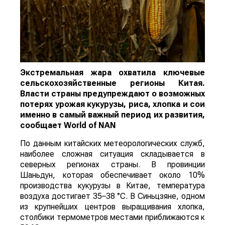
Экстремальная жара охватила ключевые
сельскохозяйственные регионы Китая.
Власти страны предупреждают о возможных
потерях урожая кукурузы, риса, хлопка и сои
именно в самый важный период их развития,
сообщает
World
of
NAN
По данным китайских метеорологических служб,
наиболее сложная ситуация складывается в
северных регионах страны. В провинции
Шаньдун, которая обеспечивает около 10%
производства кукурузы в Китае, температура
воздуха достигает 35–38 °C. В Синьцзяне, одном
из крупнейших центров выращивания хлопка,
столбики термометров местами приближаются к