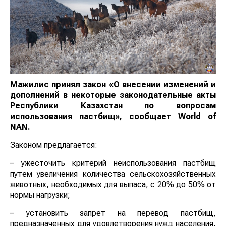
Мажилис принял закон «О внесении изменений и
дополнений в некоторые законодательные акты
Республики Казахстан по вопросам
использования пастбищ», сообщает
World
of
NAN
.
Законом предлагается:
– ужесточить критерий неиспользования пастбищ
путем увеличения количества сельскохозяйственных
животных, необходимых для выпаса, с 20% до 50% от
нормы нагрузки;
– установить запрет на перевод пастбищ,
предназначенных для удовлетворения нужд населения,