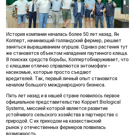
История компании началась более 50 лет назад. Ян
Копперт, начинающий голландский фермер, решает
заняться выращиванием огурцов. Однако растения тут
же становятся объектом нападения паутинного клеща.
В поисках средств борьбы, Коппертобнаруживает, что
с клещами отлично справляются энтомофаги –
насекомые, которые просто съедают
вредителей. Так, первый личный опыт становится
началом большого международного бизнеса.
Пять лет назад и в нашей стране появилось первое
официальное представительство Koppert Biological
Systems, миссией которой является развитие
устойчивого сельского хозяйства в партнерстве с
природой. С их приходом на казахстанский
рынок у отечественных фермеров появилась
возможность