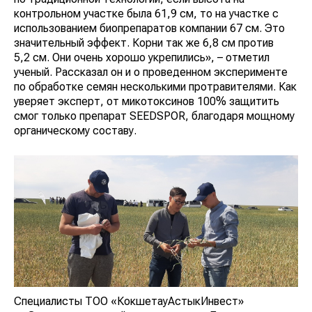
контрольном участке была 61,9 см, то на участке с
использованием биопрепаратов компании 67 см. Это
значительный эффект. Корни так же 6,8 см против
5,2 см. Они очень хорошо укрепились», – отметил
ученый. Рассказал он и о проведенном эксперименте
по обработке семян несколькими протравителями. Как
уверяет эксперт, от микотоксинов 100% защитить
смог только препарат SEEDSPOR, благодаря мощному
органическому составу.
Специалисты ТОО «КокшетауАстыкИнвест»