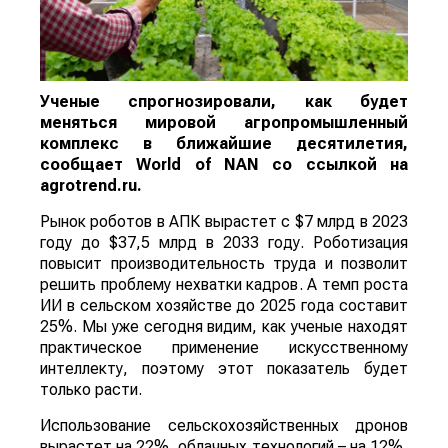
Ученые спрогнозировали, как будет
меняться мировой агропромышленный
комплекс в ближайшие десятилетия,
сообщает
World
of
NAN
со ссылкой на
agrotrend.ru.
Рынок роботов в АПК вырастет с $7 млрд в 2023
году до $37,5 млрд в 2033 году. Роботизация
повысит производительность труда и позволит
решить проблему нехватки кадров. А темп роста
ИИ в сельском хозяйстве до 2025 года составит
25%. Мы уже сегодня видим, как ученые находят
практическое применение искусственному
интеллекту, поэтому этот показатель будет
только расти.
Использование сельскохозяйственных дронов
вырастет на 22%, облачных технологий – на 12%,