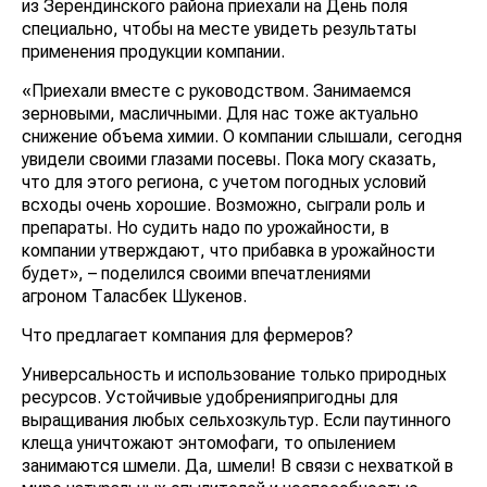
из Зерендинского района приехали на День поля
специально, чтобы на месте увидеть результаты
применения продукции компании.
«Приехали вместе с руководством. Занимаемся
зерновыми, масличными. Для нас тоже актуально
снижение объема химии. О компании слышали, сегодня
увидели своими глазами посевы. Пока могу сказать,
что для этого региона, с учетом погодных условий
всходы очень хорошие. Возможно, сыграли роль и
препараты. Но судить надо по урожайности, в
компании утверждают, что прибавка в урожайности
будет», – поделился своими впечатлениями
агроном Таласбек Шукенов.
Что предлагает компания для фермеров?
Универсальность и использование только природных
ресурсов. Устойчивые удобренияпригодны для
выращивания любых сельхозкультур. Если паутинного
клеща уничтожают энтомофаги, то опылением
занимаются шмели. Да, шмели! В связи с нехваткой в