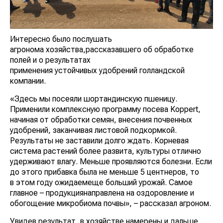
Интересно было послушать
агронома хозяйства,рассказавшего об обработке
полей и о результатах
применения устойчивых удобрений голландской
компании.
«Здесь мы посеяли шортандинскую пшеницу.
Применили комплексную программу посева Koppert,
начиная от обработки семян, внесения почвенных
удобрений, заканчивая листовой подкормкой.
Результаты не заставили долго ждать. Корневая
система растений более развита, культуры отлично
удерживают влагу. Меньше проявляются болезни. Если
до этого прибавка была не меньше 5 центнеров, то
в этом году ожидаемеще больший урожай. Самое
главное – продукциянаправлена на оздоровление и
обогощение микробиома почвы», – рассказал агроном.
Увидев результат, в хозяйстве намерены и дальше