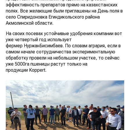
эффективность препаратов прямо на казахстанских
полях. Все желающие были приглашены на День поля в
село Спиридоновка Егиндикольского района
Акмолинской области.
На своих посевах устойчивые удобрения компании вот
уже четвертый год использует
фермер НуржанБисимбаев. По словам агрария, если в
самом начале сотрудничества экспериментальную
обработку провели на небольшом участке, то сейчас
уже 5000га пшеницы растут только на
продукции Koppert.