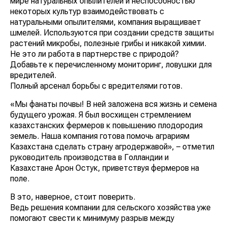
мире натуральных опылителей и неспособностью
некоторых культур взаимодействовать с
натуральными опылителями, компания выращивает
шмелей. Используются при создании средств защиты
растений микробы, полезные грибы и никакой химии.
Не это ли работа в партнерстве с природой?
Добавьте к перечисленному мониторинг, ловушки для
вредителей.
Полный арсенал борьбы с вредителями готов.
«Мы фанаты почвы! В ней заложена вся жизнь и семена
будущего урожая. Я был восхищен стремлением
казахстанских фермеров к повышению плодородия
земель. Наша компания готова помочь аграриям
Казахстана сделать страну агродержавой», – отметил
руководитель производства в Голландии и
Казахстане Арон Остук, приветствуя фермеров на
поле.
В это, наверное, стоит поверить.
Ведь решения компании для сельского хозяйства уже
помогают свести к минимуму разрыв между