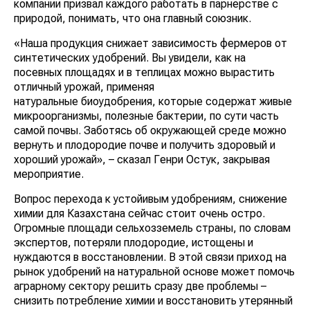
компании призвал каждого работать в парнерстве с
природой, понимать, что она главный союзник.
«Наша продукция снижает зависимость фермеров от
синтетических удобрений. Вы увидели, как на
посевных площадях и в теплицах можно вырастить
отличный урожай, применяя
натуральные биоудобрения, которые содержат живые
микроорганизмы, полезные бактерии, по сути часть
самой почвы. Заботясь об окружающей среде можно
вернуть и плодородие почве и получить здоровый и
хороший урожай», – сказал Генри Остук, закрывая
мероприятие.
Вопрос перехода к устойивым удобрениям, снижение
химии для Казахстана сейчас стоит очень остро.
Огромные площади сельхозземель страны, по словам
экспертов, потеряли плодородие, истощены и
нуждаются в восстановлении. В этой связи приход на
рынок удобрений на натуральной основе может помочь
аграрному сектору решить сразу две проблемы –
снизить потребление химии и восстановить утерянный