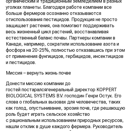
органическим и традиционным земледелием в разных
уголках планеты. Благодаря работе компании все
больше фермеров осознанно отказываются
отиспользования пестицидов. Продукция не просто
защищает растения, она помогают поддерживать
весь жизненный цикл растений, восстанавливая
естественный баланс почвы. Партнеры компании в
Канаде, например, сократили использование азота и
фосфора на 20-25%, полностью отказавшись при этом
от применения фунгицидов, гербицидов, инсектицидов
и пестицидов.
Миссия – вернуть жизнь почве
Донести миссию компании до
гостей постаралсягенеральный директор KOPPERT
BIOLOGICAL SYSTEMS B.V. господин Генри Остук. Его
слова о глобальных вызовах для человечества, таких
как голод, опустынивание, эрозия почв, где решающую
роль будет играть сельское хозяйство
с рациональным использованием природных ресурсов,
нашли отклик в душе каждого фермера. Руководитель