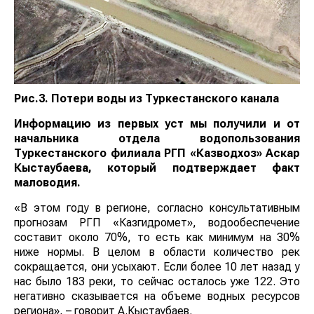
Рис.3. Потери воды из Туркестанского канала
Информацию из первых уст мы получили и от
начальника отдела водопользования
Туркестанского филиала РГП «Казводхоз» Аскар
Кыстаубаева, который подтверждает факт
маловодия.
«В этом году в регионе, согласно консультативным
прогнозам РГП «Казгидромет», водообеспечение
составит около 70%, то есть как минимум на 30%
ниже нормы. В целом в области количество рек
сокращается, они усыхают. Если более 10 лет назад у
нас было 183 реки, то сейчас осталось уже 122. Это
негативно сказывается на объеме водных ресурсов
региона», – говорит А.Кыстаубаев.