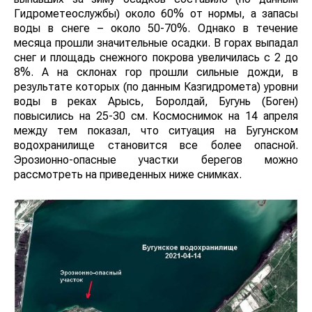
Гидрометеослужбы) около 60% от нормы, а запасы
воды в снеге – около 50-70%. Однако в течение
месяца прошли значительные осадки. В горах выпадал
снег и площадь снежного покрова увеличилась с 2 до
8%. А на склонах гор прошли сильные дожди, в
результате которых (по данным Казгидромета) уровни
воды в реках Арысь, Боролдай, Бугунь (Боген)
повысились на 25-30 см. Космоснимок на 14 апреля
между тем показал, что ситуация на Бугунском
водохранилище становится все более опасной.
Эрозионно-опасные участки берегов можно
рассмотреть на приведенных ниже снимках.