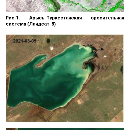
Рис.1. Арысь-Туркестанская оросительная
система (Ландсат-8)