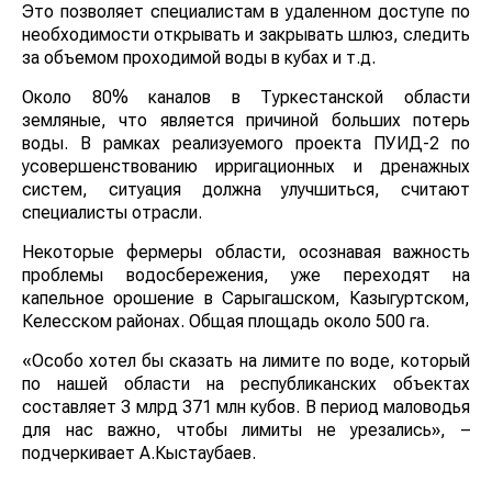
Это позволяет специалистам в удаленном доступе по
необходимости открывать и закрывать шлюз, следить
за объемом проходимой воды в кубах и т.д.
Около 80% каналов в Туркестанской области
земляные, что является причиной больших потерь
воды. В рамках реализуемого проекта ПУИД-2 по
усовершенствованию ирригационных и дренажных
систем, ситуация должна улучшиться, считают
специалисты отрасли.
Некоторые фермеры области, осознавая важность
проблемы водосбережения, уже переходят на
капельное орошение в Сарыгашском, Казыгуртском,
Келесском районах. Общая площадь около 500 га.
«Особо хотел бы сказать на лимите по воде, который
по нашей области на республиканских объектах
составляет 3 млрд 371 млн кубов. В период маловодья
для нас важно, чтобы лимиты не урезались», –
подчеркивает А.Кыстаубаев.