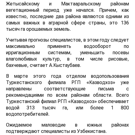
Жетысайскому и Мактааральскому районам
вегетационный период уже начался. Причем, как
известно, последние два района являются одними из
самых важных в аграрной сфере страны, это 136
тысяч га орошаемых земель.
Учитывая прогнозы специалистов, в этом году следует
максимально применять водооборот по
ирригационным системам, уменьшить посевы
влаголюбивых культур, в том числе рисовые,
бахчевые, считает А.Кыстаубаев.
В марте этого года отделом водопользования
Туркестанского филиала РГП «Казводхоз» уже
направлены соответствующие письма с
рекомендациями по всем районам области. Всего
Туркестанский филиал РГП «Казводхоз» обеспечивает
водой 313 тысяч га, или более 1 800
водопотребителей.
Ожидаемое маловодие в южных районах
подтверждают специалисты из Узбекистана.