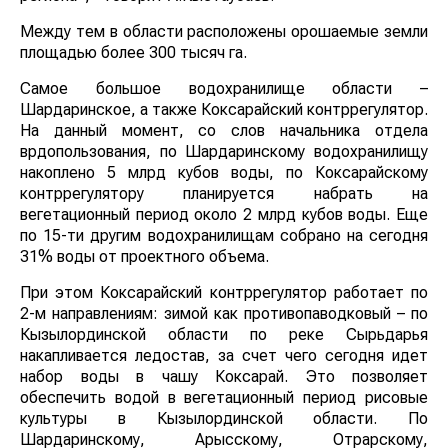
Между тем в области расположены орошаемые земли
площадью более 300 тысяч га.
Самое большое водохранилище области –
Шардаринское, а также Коксарайский контррегулятор.
На данный момент, со слов начальника отдела
врдопользования, по Шардаринскому водохранилищу
накоплено 5 млрд кубов воды, по Коксарайскому
контррегулятору планируется набрать на
вегетационный период около 2 млрд кубов воды. Еще
по 15-ти другим водохранилищам собрано на сегодня
31% воды от проектного объема.
При этом Коксарайский контррегулятор работает по
2-м направлениям: зимой как противопаводковый – по
Кызылординской области по реке Сырьдарья
накапливается ледостав, за счет чего сегодня идет
набор воды в чашу Коксарай. Это позволяет
обеспечить водой в вегетационный период рисовые
культуры в Кызылординской области. По
Шардаринскому, Арысскому, Отрарскому,