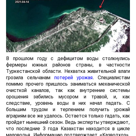
В прошлом году с дефицитом воды столкнулись
фермеры южных районов страны, в частности
Туркестанской области. Нехватка живительной влаги
грозила сельчанам
потерей урожая
. Специалистам
помимо прочего пришлось заниматься механической
очисткой каналов, так как внутренние системы
орошения забились мусором и травой, и, как
следствие, уровень воды в них начал падать. С
большим трудом и терпением получить урожай
аграриям все же удалось. Остается только гадать, как
пройдет нынешний сезон. Ведь эксперты утверждают,
что последние 3 года Казахстан находится в цикле
маловодья. Информацию подтверждает «Казводхоз»,