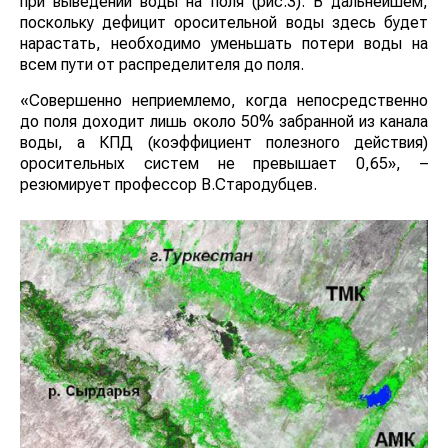
при выведении воды на поля (рис.3). В дальнейшем,
поскольку дефицит оросительной воды здесь будет
нарастать, необходимо уменьшать потери воды на
всем пути от распределителя до поля.
«Совершенно неприемлемо, когда непосредственно
до поля доходит лишь около 50% забранной из канала
воды, а КПД (коэффициент полезного действия)
оросительных систем не превышает 0,65», –
резюмирует профессор В.Стародубцев.