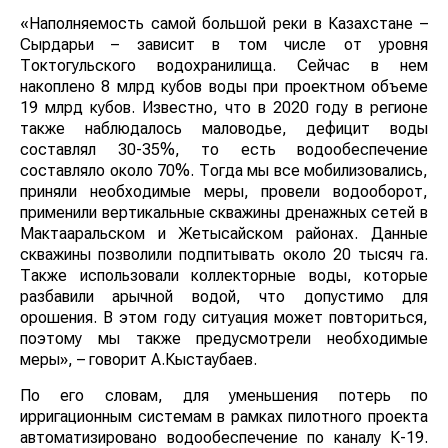
«Наполняемость самой большой реки в Казахстане –
Сырдарьи – зависит в том числе от уровня
Токтогульского водохранилища. Сейчас в нем
накоплено 8 млрд кубов воды при проектном объеме
19 млрд кубов. Известно, что в 2020 году в регионе
также наблюдалось маловодье, дефицит воды
составлял 30-35%, то есть водообеспечение
составляло около 70%. Тогда мы все мобилизовались,
приняли необходимые меры, провели водооборот,
применили вертикальные скважины дренажных сетей в
Мактааральском и Жетысайском районах. Данные
скважины позволили подпитывать около 20 тысяч га.
Также использовали коллекторные воды, которые
разбавили арычной водой, что допустимо для
орошения. В этом году ситуация может повториться,
поэтому мы также предусмотрели необходимые
меры», – говорит А.Кыстаубаев.
По его словам, для уменьшения потерь по
ирригационным системам в рамках пилотного проекта
автоматизировано водообеспечение по каналу К-19.