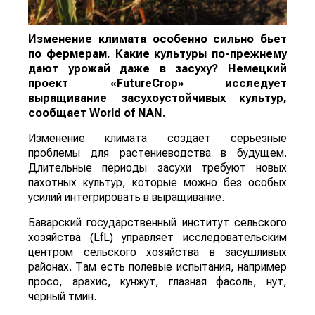
Изменение климата особенно сильно бьет
по фермерам. Какие культуры по-прежнему
дают урожай даже в засуху? Немецкий
проект «FutureCrop» исследует
выращивание засухоустойчивых культур,
сообщает
World
of
NAN
.
Изменение климата создает серьезные
проблемы для растениеводства в будущем.
Длительные периоды засухи требуют новых
пахотных культур, которые можно без особых
усилий интегрировать в выращивание.
Баварский государственный институт сельского
хозяйства (LfL) управляет исследовательским
центром сельского хозяйства в засушливых
районах. Там есть полевые испытания, например
просо, арахис, кунжут, глазная фасоль, нут,
черный тмин.