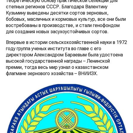
теоретическую основу практической селекции для
степных регионов СССР. Благодаря Валентину
Кузьмину выведены десятки сортов зерновых,
бобовых, масличных и кормовых культур, все они были
востребованы в производстве, и стали генофондом
для создания новых засухоустойчивых сортов.
Впервые в истории сельскохозяйственной науки в 1972
году группа ученых института во главе с его
директором Александром Бараевым была удостоена
высокой государственной награды – Ленинской
премии, тогда весь мир узнал о казахстанском
флагмане зернового хозяйства – ВНИИЗХ.