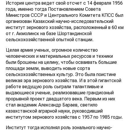
История центра ведет свой отсчет с 14 февраля 1956
года, именно тогда Постановлением Совета
Министров СССР и Центрального Комитета КПСС был
организован Казахский научно-исследовательский
институт зернового хозяйства, расположенный в 60 км
от г. Акмолинск на базе Шортандинской
сельскохозяйственной опытной станции.
Целая армия ученых, огромное количество
человеческих и материальных ресурсов и техники
были брошены на целину, чтобы осваивать большие
площади земли, выводить новые сорта
сельскохозяйственных культур. Это была поистине
великая эра зернового хозяйства. И в этой гигантской
работе ведущую роль сыграли талантливые и
выдающиеся ученые, реализовавшие грандиозный
прорывной проект двадцатого века. Первым из них
стал академик Александр Бараев, светило
казахстанской аграрной науки, руководивший
институтом зернового хозяйства с 1957 по 1985 годы.
Институт тогда исполнял роль зонального научно-