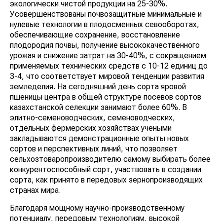
экологически чистой продукции на 25-30%.
Усовершенствованы почвозащитные минимальные и
нулевые технологии в плодосменных севооборотах,
обеспечивающие сохранение, восстановление
плодородия почвы, получение высококачественного
урожая и снижение затрат на 30-40%, с сокращением
применяемых технических средств с 10-12 единиц до
3-4, что соответствует мировой тенденции развития
земледелия. На сегодняшний день сорта яровой
пшеницы центра в общей структуре посевов сортов
казахстанской селекции занимают более 60%. В
элитно-семеноводческих, семеноводческих,
отдельных фермерских хозяйствах учеными
закладываются демонстрационные опыты новых
сортов и перспективных линий, что позволяет
сельхозтоваропроизводителю самому выбирать более
конкурентоспособный сорт, участвовать в создании
сорта, как принято в передовых зернопроизводящих
странах мира.
Благодаря мощному научно-производственному
потенциалу, передовым технологиям, высокой