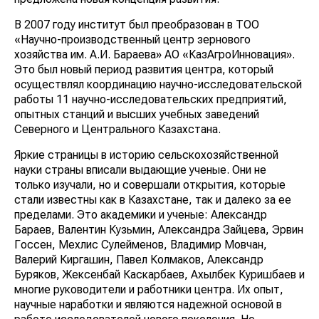
В 2007 году институт был преобразован в ТОО
«Научно-производственный центр зернового
хозяйства им. А.И. Бараева» АО «КазАгроИнновация».
Это был новый период развития центра, который
осуществлял координацию научно-исследовательской
работы 11 научно-исследовательских предприятий,
опытных станций и высших учебных заведений
Северного и Центрального Казахстана.
Яркие страницы в историю сельскохозяйственной
науки страны вписали выдающие ученые. Они не
только изучали, но и совершали открытия, которые
стали известны как в Казахстане, так и далеко за ее
пределами. Это академики и ученые: Александр
Бараев, Валентин Кузьмин, Александра Зайцева, Эрвин
Госсен, Мехлис Сулейменов, Владимир Мовчан,
Валерий Киргашин, Павел Колмаков, Александр
Буряков, Жексенбай Каскарбаев, Ахылбек Куришбаев и
многие руководители и работники центра. Их опыт,
научные наработки и являются надежной основой в