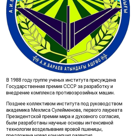
В 1988 году группе ученых института присуждена
Государственная премия СССР за разработку и
внедрение комплекса противоэрозийных машин.
Позднее коллективом института под руководством
академика Мехлиса Сулейменова, первого лауреата
Президентской премии мира и духовного согласия,
были разработаны научные основы интенсивной
технологии возделывания яровой пшеницы,
предложена новая концепция развития.