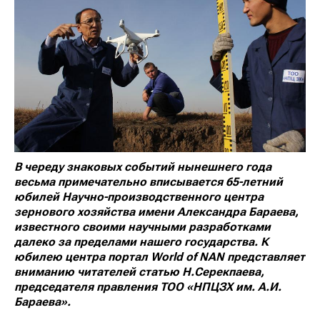
В череду знаковых событий нынешнего года
весьма примечательно вписывается 65-летний
юбилей Научно-производственного центра
зернового хозяйства имени Александра Бараева,
известного своими научными разработками
далеко за пределами нашего государства. К
юбилею центра портал
World
of
NAN
представляет
вниманию читателей статью Н.Серекпаева,
председателя правления ТОО «НПЦЗХ им. А.И.
Бараева».