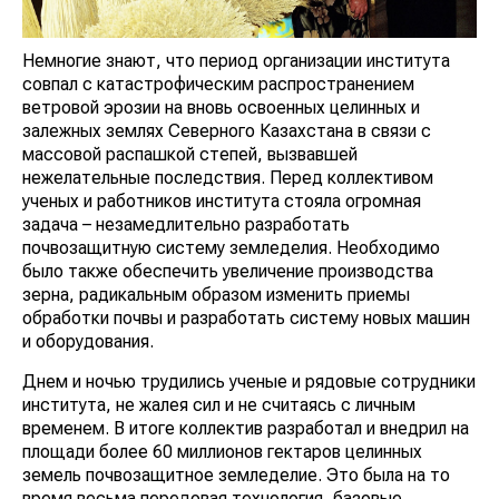
Немногие знают, что период организации института
совпал с катастрофическим распространением
ветровой эрозии на вновь освоенных целинных и
залежных землях Северного Казахстана в связи с
массовой распашкой степей, вызвавшей
нежелательные последствия. Перед коллективом
ученых и работников института стояла огромная
задача – незамедлительно разработать
почвозащитную систему земледелия. Необходимо
было также обеспечить увеличение производства
зерна, радикальным образом изменить приемы
обработки почвы и разработать систему новых машин
и оборудования.
Днем и ночью трудились ученые и рядовые сотрудники
института, не жалея сил и не считаясь с личным
временем. В итоге коллектив разработал и внедрил на
площади более 60 миллионов гектаров целинных
земель почвозащитное земледелие. Это была на то
время весьма передовая технология, базовые