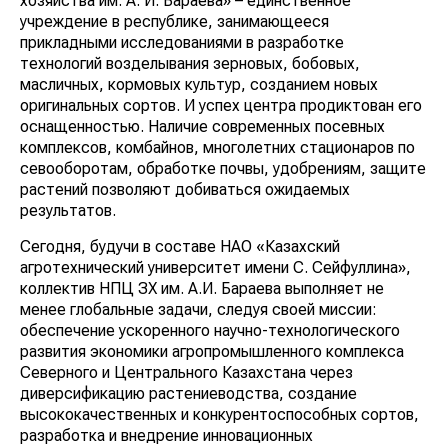
хозяйства им. А. И. Бараева» – единственное
учреждение в республике, занимающееся
прикладными исследованиями в разработке
технологий возделывания зерновых, бобовых,
масличных, кормовых культур, созданием новых
оригинальных сортов. И успех центра продиктован его
оснащенностью. Наличие современных посевных
комплексов, комбайнов, многолетних стационаров по
севооборотам, обработке почвы, удобрениям, защите
растений позволяют добиваться ожидаемых
результатов.
Сегодня, будучи в составе НАО «Казахский
агротехнический университет имени С. Сейфуллина»,
коллектив НПЦ ЗХ им. А.И. Бараева выполняет не
менее глобальные задачи, следуя своей миссии:
обеспечение ускоренного научно-технологического
развития экономики агропромышленного комплекса
Северного и Центрального Казахстана через
диверсификацию растениеводства, создание
высококачественных и конкурентоспособных сортов,
разработка и внедрение инновационных