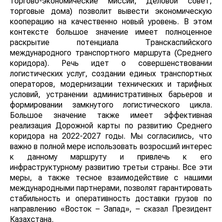
торгово-экономические миссии, Деловой совет,
торговые дома) позволит вывести экономическую
кооперацию на качественно новый уровень. В этом
контексте большое значение имеет полноценное
раскрытие потенциала Транскаспийского
международного транспортного маршрута (Среднего
коридора). Речь идет о совершенствовании
логистических услуг, создании единых транспортных
операторов, модернизации технических и тарифных
условий, устранении административных барьеров и
формировании замкнутого логистического цикла.
Большое значение также имеет эффективная
реализация Дорожной карты по развитию Среднего
коридора на 2022-2027 годы. Мы согласились, что
важно в полной мере использовать возросший интерес
к данному маршруту и привлечь к его
инфраструктурному развитию третьи страны. Все эти
меры, а также тесное взаимодействие с нашими
международными партнерами, позволят гарантировать
стабильность и оперативность доставки грузов по
направлению «Восток – Запад», – сказал Президент
Казахстана.