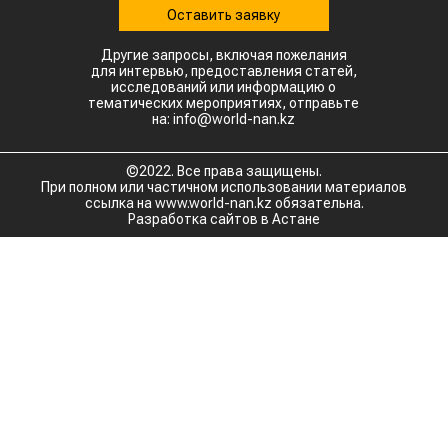
Оставить заявку
Другие запросы, включая пожелания
для интервью, предоставления статей,
исследований или информацию о
тематических мероприятиях, отправьте
на: info@world-nan.kz
©2022. Все права защищены.
При полном или частичном использовании материалов
ссылка на www.world-nan.kz обязательна.
Разработка сайтов в Астане