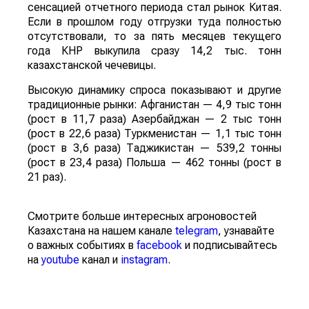
сенсацией отчетного периода стал рынок Китая.
Если в прошлом году отгрузки туда полностью
отсутствовали, то за пять месяцев текущего
года КНР выкупила сразу 14,2 тыс. тонн
казахстанской чечевицы.
Высокую динамику спроса показывают и другие
традиционные рынки: Афганистан — 4,9 тыс тонн
(рост в 11,7 раза) Азербайджан — 2 тыс тонн
(рост в 22,6 раза) Туркменистан — 1,1 тыс тонн
(рост в 3,6 раза) Таджикистан — 539,2 тонны
(рост в 23,4 раза) Польша — 462 тонны (рост в
21 раз).
Смотрите больше интересных агроновостей
Казахстана на нашем канале
telegram
, узнавайте
о важных событиях в
facebook
и подписывайтесь
на
youtube
канал и
instagram
.