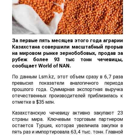
За первые пять месяцев этого года аграрии
Казахстана совершили масштабный прорыв
на мировом рынке зернобобовых, продав за
рубеж более 93 тыс тонн чечевицы,
сообщает
World
of
NAN
.
По данным Lsm.kz, этот объем сразу в 6,7 раза
превысил показатели аналогичного периода
прошлого года. Суммарная экспортная выручка
отечественных производителей приблизилась к
отметке в $35 млн.
Казахстанскую чечевицу активно закупают 23
страны мира. Ключевым торговым партнером
остается Турция, которая увеличила закупки в
пять раз и импортировала 63,4 тыс. тонн. Главной