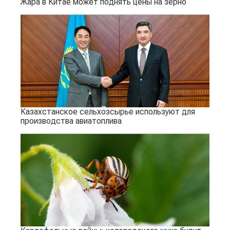
Жара в Китае может поднять цены на зерно
Казахстанское сельхозсырье используют для
производства авиатоплива