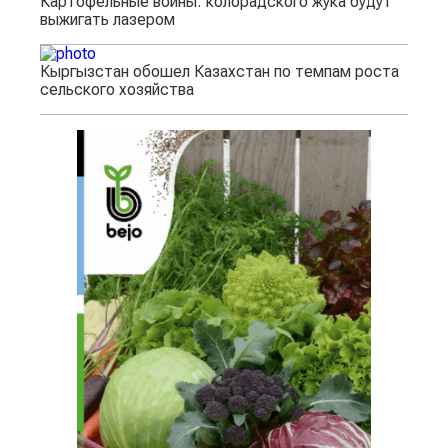
Картофельные войны: колорадского жука будут
выжигать лазером
Кыргызстан обошел Казахстан по темпам роста
сельского хозяйства