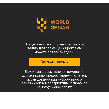
Предложения по сотрудничеству или
заявку для размещения рекламы
можете оставить здесь.
Оставить заявку
Другие запросы, включая пожелания
для интервью, предоставления статей,
исследований или информацию о
тематических мероприятиях, отправьте
на: info@world-nan.kz
©2022. Все права защищены.
При полном или частичном использовании материалов
ссылка на www.world-nan.kz обязательна.