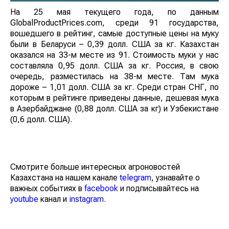
На 25 мая текущего года, по данным
GlobalProductPrices.com, среди 91 государства,
вошедшего в рейтинг, самые доступные цены на муку
были в Беларуси – 0,39 долл. США за кг. Казахстан
оказался на 33-м месте из 91. Стоимость муки у нас
составляла 0,95 долл. США за кг. Россия, в свою
очередь, разместилась на 38-м месте. Там мука
дороже – 1,01 долл. США за кг. Среди стран СНГ, по
которым в рейтинге приведены данные, дешевая мука
в Азербайджане (0,88 долл. США за кг) и Узбекистане
(0,6 долл. США).
Смотрите больше интересных агроновостей
Казахстана на нашем канале
telegram
, узнавайте о
важных событиях в
facebook
и подписывайтесь на
youtube
канал и
instagram
.