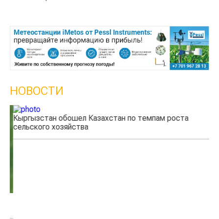
НОВОСТИ
Кыргызстан обошел Казахстан по темпам роста
Ка
сельского хозяйства
эк