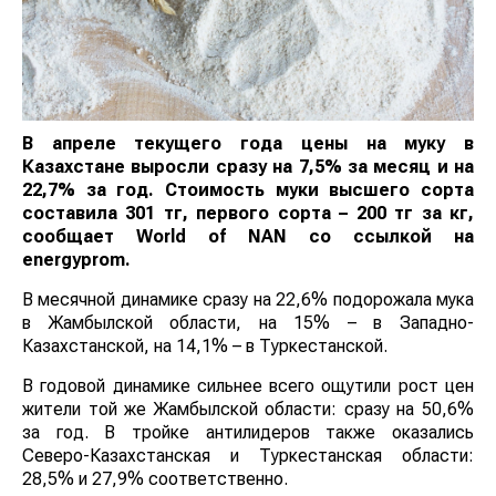
В апреле текущего года цены на муку в
Казахстане выросли сразу на 7,5% за месяц и на
22,7% за год. Стоимость муки высшего сорта
составила 301 тг, первого сорта – 200 тг за кг,
сообщает World of NAN со ссылкой на
energyprom.
В месячной динамике сразу на 22,6% подорожала мука
в Жамбылской области, на 15% – в Западно-
Казахстанской, на 14,1% – в Туркестанской.
В годовой динамике сильнее всего ощутили рост цен
жители той же Жамбылской области: сразу на 50,6%
за год. В тройке антилидеров также оказались
Северо-Казахстанская и Туркестанская области:
28,5% и 27,9% соответственно.