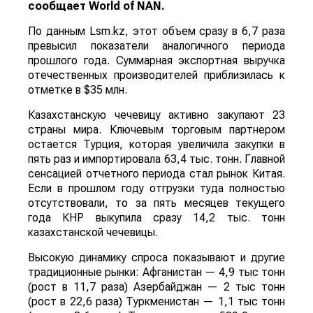
сообщает
World
of
NAN
.
По данным Lsm.kz, этот объем сразу в 6,7 раза
превысил показатели аналогичного периода
прошлого года. Суммарная экспортная выручка
отечественных производителей приблизилась к
отметке в $35 млн.
Казахстанскую чечевицу активно закупают 23
страны мира. Ключевым торговым партнером
остается Турция, которая увеличила закупки в
пять раз и импортировала 63,4 тыс. тонн. Главной
сенсацией отчетного периода стал рынок Китая.
Если в прошлом году отгрузки туда полностью
отсутствовали, то за пять месяцев текущего
года КНР выкупила сразу 14,2 тыс. тонн
казахстанской чечевицы.
Высокую динамику спроса показывают и другие
традиционные рынки: Афганистан — 4,9 тыс тонн
(рост в 11,7 раза) Азербайджан — 2 тыс тонн
(рост в 22,6 раза) Туркменистан — 1,1 тыс тонн