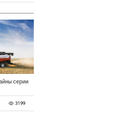
айны серии
3199