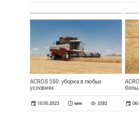
ACROS 550: уборка в любых
ACROS
условиях
боль
10.05.2023
мин
3282
06.