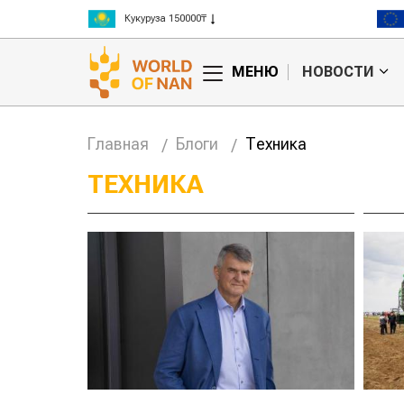
Кукуруза 150000₸
Рис 300000₸
Пшеница 3 класс 125000₸
МЕНЮ
НОВОСТИ
Главная
Блоги
Техника
ТЕХНИКА