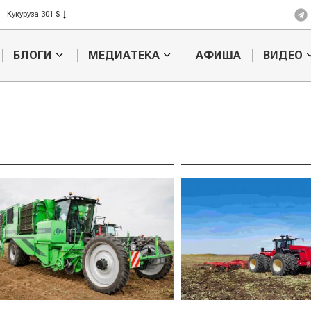
Кукуруза 301 $
Рис 408 $
Пшеница 423 $
БЛОГИ
МЕДИАТЕКА
АФИША
ВИДЕО