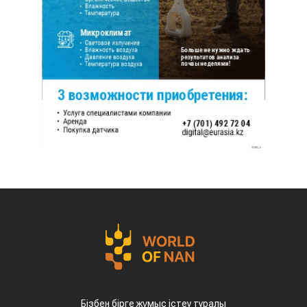
Бізбен бірге жұмыс істеу туралы