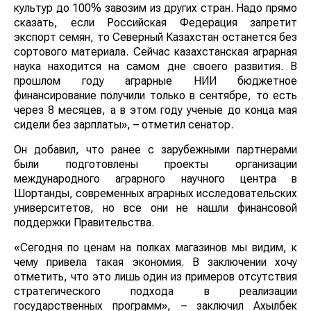
культур до 100% завозим из других стран. Надо прямо
сказать, если Российская Федерация запретит
экспорт семян, то Северный Казахстан останется без
сортового материала. Сейчас казахстанская аграрная
наука находится на самом дне своего развития. В
прошлом году аграрные НИИ бюджетное
финансирование получили только в сентябре, то есть
через 8 месяцев, а в этом году ученые до конца мая
сидели без зарплаты», – отметил сенатор.
Он добавил, что ранее с зарубежными партнерами
были подготовлены проекты организации
международного аграрного научного центра в
Шортанды, современных аграрных исследовательских
университетов, но все они не нашли финансовой
поддержки Правительства.
«Сегодня по ценам на полках магазинов мы видим, к
чему привела такая экономия. В заключении хочу
отметить, что это лишь один из примеров отсутствия
стратегического подхода в реализации
государственных программ», – заключил Ахылбек