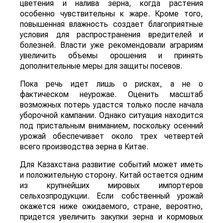
цветения и налива зерна, когда растения
особенно чувствительны к жаре. Кроме того,
повышенная влажность создает благоприятные
условия для распространения вредителей и
болезней. Власти уже рекомендовали аграриям
увеличить объемы орошения и принять
дополнительные меры для защиты посевов.
Пока речь идет лишь о рисках, а не о
фактическом неурожае. Оценить масштаб
возможных потерь удастся только после начала
уборочной кампании. Однако ситуация находится
под пристальным вниманием, поскольку осенний
урожай обеспечивает около трех четвертей
всего производства зерна в Китае.
Для Казахстана развитие событий может иметь
и положительную сторону. Китай остается одним
из крупнейших мировых импортеров
сельхозпродукции. Если собственный урожай
окажется ниже ожидаемого, стране, вероятно,
придется увеличить закупки зерна и кормовых