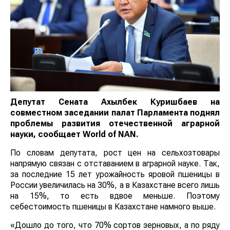
Депутат Сената Ахылбек Куришбаев на
совместном заседании палат Парламента поднял
проблемы развития отечественной аграрной
науки, сообщает
World
of
NAN
.
По словам депутата, рост цен на сельхозтовары
напрямую связан с отставанием в аграрной науке. Так,
за последние 15 лет урожайность яровой пшеницы в
России увеличилась на 30%, а в Казахстане всего лишь
на 15%, то есть вдвое меньше. Поэтому
себестоимость пшеницы в Казахстане намного выше.
«Дошло до того, что 70% сортов зерновых, а по ряду