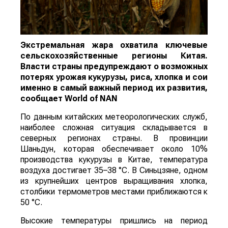
Экстремальная жара охватила ключевые
сельскохозяйственные регионы Китая.
Власти страны предупреждают о возможных
потерях урожая кукурузы, риса, хлопка и сои
именно в самый важный период их развития,
сообщает
World
of
NAN
По данным китайских метеорологических служб,
наиболее сложная ситуация складывается в
северных регионах страны. В провинции
Шаньдун, которая обеспечивает около 10%
производства кукурузы в Китае, температура
воздуха достигает 35–38 °C. В Синьцзяне, одном
из крупнейших центров выращивания хлопка,
столбики термометров местами приближаются к
50 °C.
Высокие температуры пришлись на период