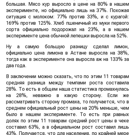
большая. Мясо кур выросло в цене на 80% в нашем
эксперименте, но официально лишь на 37%. Похожая
ситуация с молоком: 77% против 33%, и с курагой:
169% против 125%. Хлеб пшеничный из муки первого
сорта официально подорожал на 23%, а в нашем
эксперименте цена обычной лепешки выросла на 52%.
Ну а самую большую разницу сделал лимон,
официально цена лимона в Астане выросла на 38%,
тогда как в эксперименте она выросла аж на 133% за
два года.
В заключении можно сказать, что по этим 11 товарам
средняя разница между темпами роста составила
28%. То есть в общем наша статистика промахнулась
на 28%, неважно в какую сторону. Если же
рассматривать сторону промаха, то получается, что в
среднем официальный рост цены на 20% меньше, чем
было в нашем эксперименте. То есть при равных
долях по этим 11 товарам средний рост цены в чеке
составил 63%, а в официальном рост составил лишь
43%. Получается, что для населения, по крайней мере