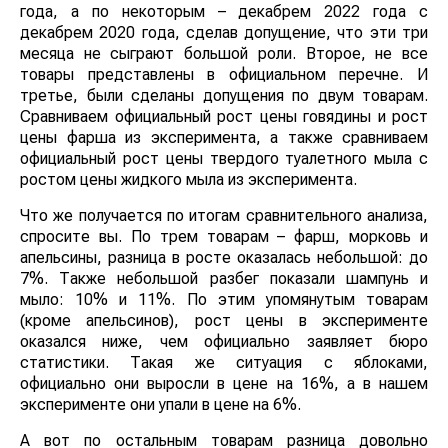
года, а по некоторым – декабрем 2022 года с
декабрем 2020 года, сделав допущение, что эти три
месяца не сыграют большой роли. Второе, не все
товары представлены в официальном перечне. И
третье, были сделаны допущения по двум товарам.
Сравниваем официальный рост цены говядины и рост
цены фарша из эксперимента, а также сравниваем
официальный рост цены твердого туалетного мыла с
ростом цены жидкого мыла из эксперимента.
Что же получается по итогам сравнительного анализа,
спросите вы. По трем товарам – фарш, морковь и
апельсины, разница в росте оказалась небольшой: до
7%. Также небольшой разбег показали шампунь и
мыло: 10% и 11%. По этим упомянутым товарам
(кроме апельсинов), рост цены в эксперименте
оказался ниже, чем официально заявляет бюро
статистики. Такая же ситуация с яблоками,
официально они выросли в цене на 16%, а в нашем
эксперименте они упали в цене на 6%.
А вот по остальным товарам разница довольно