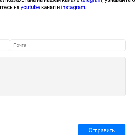
вайтесь на
youtube
канал и
instagram
.