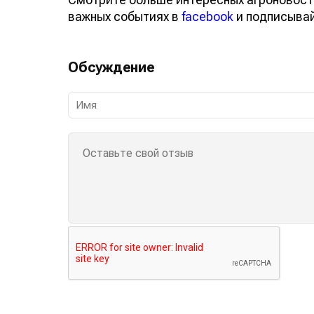
о важных событиях в
facebook
и подписы
Обсуждение