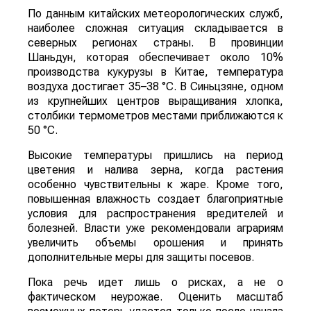
По данным китайских метеорологических служб,
наиболее сложная ситуация складывается в
северных регионах страны. В провинции
Шаньдун, которая обеспечивает около 10%
производства кукурузы в Китае, температура
воздуха достигает 35–38 °C. В Синьцзяне, одном
из крупнейших центров выращивания хлопка,
столбики термометров местами приближаются к
50 °C.
Высокие температуры пришлись на период
цветения и налива зерна, когда растения
особенно чувствительны к жаре. Кроме того,
повышенная влажность создает благоприятные
условия для распространения вредителей и
болезней. Власти уже рекомендовали аграриям
увеличить объемы орошения и принять
дополнительные меры для защиты посевов.
Пока речь идет лишь о рисках, а не о
фактическом неурожае. Оценить масштаб