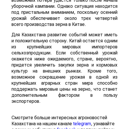
возможных потерь удастся только после начала
уборочной кампании. Однако ситуация находится
под пристальным вниманием, поскольку осенний
урожай обеспечивает около трех четвертей
всего производства зерна в Китае.
Для Казахстана развитие событий может иметь
и положительную сторону. Китай остается одним
из крупнейших мировых импортеров
сельхозпродукции. Если собственный урожай
окажется ниже ожидаемого, стране, вероятно,
придется увеличить закупки зерна и кормовых
культур на внешних рынках. Кроме того,
возможное сокращение урожая в одной из
крупнейших аграрных стран мира способно
поддержать мировые цены на зерно, что станет
дополнительным фактором в пользу
экспортеров.
Смотрите больше интересных агроновостей
Казахстана на нашем канале
telegram
, узнавайте