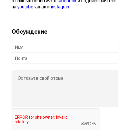
о важных событиях в
facebook
и подписывайтесь
на
youtube
канал и
instagram
.
Обсуждение