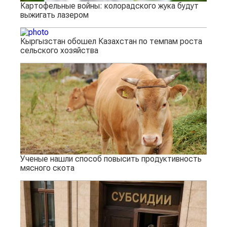
Картофельные войны: колорадского жука будут
выжигать лазером
Кыргызстан обошел Казахстан по темпам роста
сельского хозяйства
Ученые нашли способ повысить продуктивность
мясного скота