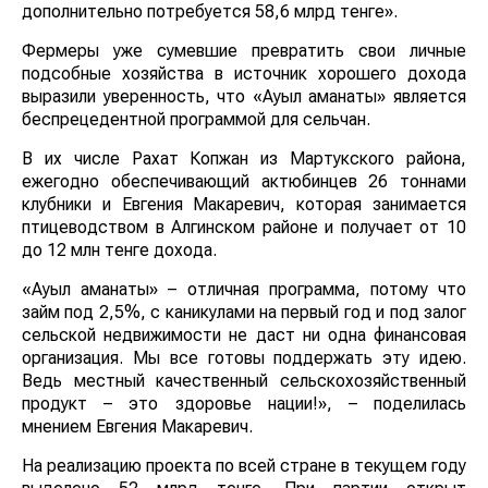
дополнительно потребуется 58,6 млрд тенге».
Фермеры уже сумевшие превратить свои личные
подсобные хозяйства в источник хорошего дохода
выразили уверенность, что «Ауыл аманаты» является
беспрецедентной программой для сельчан.
В их числе Рахат Копжан из Мартукского района,
ежегодно обеспечивающий актюбинцев 26 тоннами
клубники и Евгения Макаревич, которая занимается
птицеводством в Алгинском районе и получает от 10
до 12 млн тенге дохода.
«Ауыл аманаты» – отличная программа, потому что
займ под 2,5%, с каникулами на первый год и под залог
сельской недвижимости не даст ни одна финансовая
организация. Мы все готовы поддержать эту идею.
Ведь местный качественный сельскохозяйственный
продукт – это здоровье нации!», – поделилась
мнением Евгения Макаревич.
На реализацию проекта по всей стране в текущем году