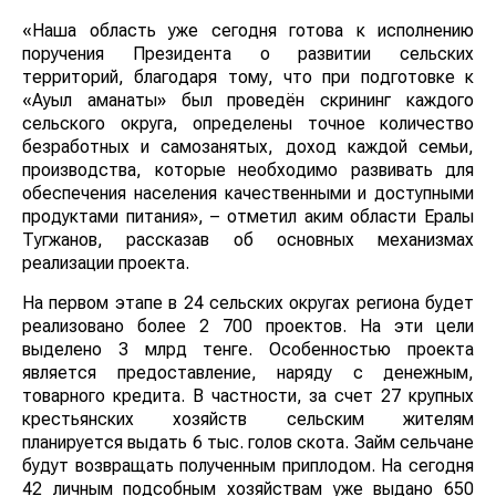
«Наша область уже сегодня готова к исполнению
поручения Президента о развитии сельских
территорий, благодаря тому, что при подготовке к
«Ауыл аманаты» был проведён скрининг каждого
сельского округа, определены точное количество
безработных и самозанятых, доход каждой семьи,
производства, которые необходимо развивать для
обеспечения населения качественными и доступными
продуктами питания», – отметил аким области Ералы
Тугжанов, рассказав об основных механизмах
реализации проекта.
На первом этапе в 24 сельских округах региона будет
реализовано более 2 700 проектов. На эти цели
выделено 3 млрд тенге. Особенностью проекта
является предоставление, наряду с денежным,
товарного кредита. В частности, за счет 27 крупных
крестьянских хозяйств сельским жителям
планируется выдать 6 тыс. голов скота. Займ сельчане
будут возвращать полученным приплодом. На сегодня
42 личным подсобным хозяйствам уже выдано 650