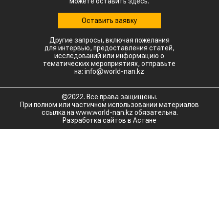
можете оставить здесь.
Оставить заявку
Другие запросы, включая пожелания
для интервью, предоставления статей,
исследований или информацию о
тематических мероприятиях, отправьте
на: info@world-nan.kz
©2022. Все права защищены.
При полном или частичном использовании материалов
ссылка на www.world-nan.kz обязательна.
Разработка сайтов в Астане