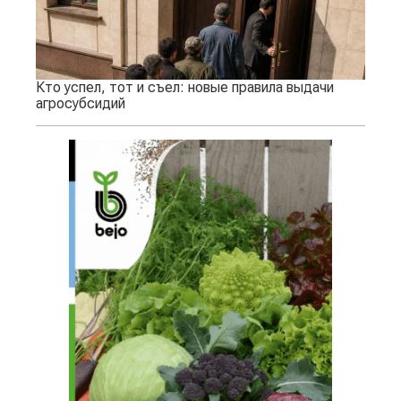
Кто успел, тот и съел: новые правила выдачи
агросубсидий