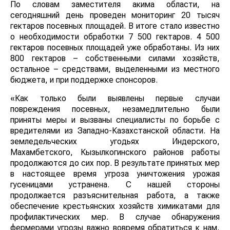
По словам заместителя акима области, на
сегодняшний день проведен мониторинг 20 тысяч
гектаров посевных площадей. В итоге стало известно
о необходимости обработки 7 500 гектаров. 4 500
гектаров посевных площадей уже обработаны. Из них
800 гектаров – собственными силами хозяйств,
остальное – средствами, выделенными из местного
бюджета, и при поддержке спонсоров.
«Как только были выявлены первые случаи
повреждения посевных, незамедлительно были
приняты меры и вызваны специалисты по борьбе с
вредителями из Западно-Казахстанской области. На
земледельческих угодьях Индерского,
Махамбетского, Кызылкогинского районов работы
продолжаются до сих пор. В результате принятых мер
в настоящее время угроза уничтожения урожая
гусеницами устранена. С нашей стороны
продолжается разъяснительная работа, а также
обеспечение крестьянских хозяйств химикатами для
профилактических мер. В случае обнаружения
фермерами угрозы важно вовремя обратиться к нам,