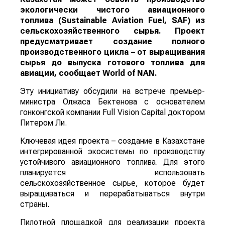
экологически чистого авиационного
топлива (Sustainable Aviation Fuel, SAF) из
сельскохозяйственного сырья. Проект
предусматривает создание полного
производственного цикла – от выращивания
сырья до выпуска готового топлива для
авиации, сообщает
World
of
NAN
.
Эту инициативу обсудили на встрече премьер-
министра Олжаса Бектенова с основателем
гонконгской компании Full Vision Capital доктором
Питером Ли.
Ключевая идея проекта – создание в Казахстане
интегрированной экосистемы по производству
устойчивого авиационного топлива. Для этого
планируется использовать
сельскохозяйственное сырье, которое будет
выращиваться и перерабатываться внутри
страны.
Пилотной площадкой для реализации проекта