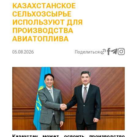
КАЗАХСТАНСКОЕ
СЕЛЬХОЗСЫРЬЕ
ИСПОЛЬЗУЮТ ДЛЯ
ПРОИЗВОДСТВА
АВИАТОПЛИВА
05.08.2026
Поделиться
Казахстан может освоить производство