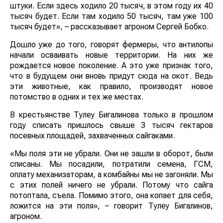
штуки. Если здесь ходило 20 тысяч, в этом году их 40
тысяч будет. Если там ходило 50 тысяч, там уже 100
тысяч будет», – рассказывает агроном Сергей Бобко.
Дошло уже до того, говорят фермеры, что антилопы
начали осваивать новые территории. На них же
рождается новое поколение. А это уже признак того,
что в будущем они вновь придут сюда на окот. Ведь
эти животные, как правило, производят новое
потомство в одних и тех же местах.
В крестьянстве Тулеу Бигалинова только в прошлом
году списать пришлось свыше 3 тысяч гектаров
посевных площадей, захваченных сайгаками.
«Мы поля эти не убрали. Они не зашли в оборот, были
списаны. Мы посадили, потратили семена, ГСМ,
оплату механизаторам, а комбайны мы не загоняли. Мы
с этих полей ничего не убрали. Потому что сайга
потоптала, съела. Помимо этого, она копает для себя,
ложится на эти поля», – говорит Тулеу Бигалинов,
агроном.