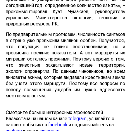
сегодняшний год, определенное количество изъять», –
прокомментировал Куат Чумакаев, руководитель
управления Министерства экологии, геологии и
природных ресурсов РК.
По предварительным прогнозам, численность сайгаков
в стране уже превысила миллион особей. Получается,
что популяция не только восстановилась, но и
превысила прежние показатели. А вот маршруты их
миграции остались прежними. Поэтому версию о том,
что животные захватывают новые территории,
экологи опровергли. По данным чиновников, во всем
виноваты акимы, которые выдавали крестьянам земли
без учета этого маршрута. Поэтому все вопросы по
поводу возмещения ущерба им нужно адресовать
местным властям.
Смотрите больше интересных агроновостей
Казахстана на нашем канале
telegram
, узнавайте о
важных событиях в
facebook
и подписывайтесь на
youtube
канал и
instagram
.