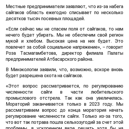
Местные предприниматели заявляют, что из-за набега
сайгаков область ежегодно списывает по несколько
десятков тысяч посевных площадей.
«Если сейчас мы не спасем поля от сайгаков, то нам
нечего будет убирать. Мы не обеспечим свой регион
мукой и хлебом. Высокая цена на них будет. Это
повлечет за собой социальное напряжение», – говорит
Роза Тасмагамбетова, директор филиала Палаты
предпринимателей Атбасарского района.
В Минэкологии заявили, что, возможно, вскоре вновь
будет разрешена охота на сайгаков.
«Этот вопрос рассматривается, по регулированию
численности сайги в части любительского
промыслового отстрела. Так как она увеличилась.
Мораторий заканчивается только в 2023 году. Мы
рассматриваем вопрос до конца моратория начать
регулирование численности сайги. Только из-за того,
что вот так потрава пошла сельхозугодий за счет этой
проблемы, в ускоренном виде решить хотя бы на