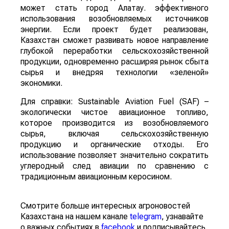
может стать город Алатау. эффективного
использования возобновляемых источников
энергии. Если проект будет реализован,
Казахстан сможет развивать новое направление
глубокой переработки сельскохозяйственной
продукции, одновременно расширяя рынок сбыта
сырья и внедряя технологии «зеленой»
экономики.
Для справки: Sustainable Aviation Fuel (SAF) –
экологически чистое авиационное топливо,
которое производится из возобновляемого
сырья, включая сельскохозяйственную
продукцию и органические отходы. Его
использование позволяет значительно сократить
углеродный след авиации по сравнению с
традиционным авиационным керосином.
Смотрите больше интересных агроновостей
Казахстана на нашем канале
telegram
, узнавайте
о важных событиях в
facebook
и подписывайтесь