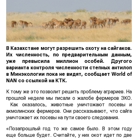
В Казахстане могут разрешить охоту на сайгаков.
Их численность, по предварительным данным,
уже превысила миллион особей. Другого
варианта контроля численности степных антилоп
в Минэкологии пока не видят, сообщает World of
NAN со ссылкой на КТК.
К тому же это позволит решить проблему аграриев. На
прошлой неделе мы писали о жалобе фермеров ЗКО.
Как оказалось, животные уничтожают посевы и
акмолинских фермеров. Они рассказывают, что сайга
уничтожает их посевы на пути своего следования.
«Позапрошлый год то же самое было. В этом году
еще больше будет. Считайте, у них окот идет по две