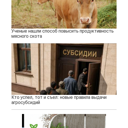
Ученые нашли способ повысить продуктивность
мясного скота
Кто успел, тот и съел: новые правила выдачи
агросубсидий