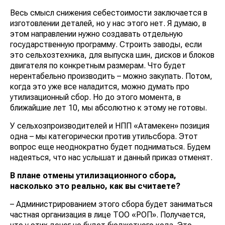
Весь смысл снижения себестоимости заключается в
изготовлении деталей, но у нас этого нет. Я думаю, в
этом направлении нужно создавать отдельную
государственную программу. Строить заводы, если
это сельхозтехника, для выпуска шин, дисков и блоков
двигателя по конкретным размерам. Что будет
нерентабельно производить – можно закупать. Потом,
когда это уже все наладится, можно думать про
утилизационный сбор. Но до этого момента, в
ближайшие лет 10, мы абсолютно к этому не готовы.
У сельхозпроизводителей и НПП «Атамекен» позиция
одна – мы категорически против утильсбора. Этот
вопрос еще неоднократно будет подниматься. Будем
надеяться, что нас услышат и данный приказ отменят.
В плане отмены утилизационного сбора,
насколько это реально, как вы считаете?
– Администрированием этого сбора будет заниматься
частная организация в лице ТОО «РОП». Получается,