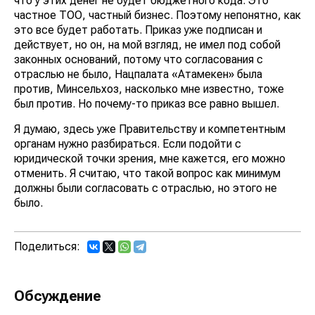
что у этих денег не будет бюджетного кода. Это
частное ТОО, частный бизнес. Поэтому непонятно, как
это все будет работать. Приказ уже подписан и
действует, но он, на мой взгляд, не имел под собой
законных оснований, потому что согласования с
отраслью не было, Нацпалата «Атамекен» была
против, Минсельхоз, насколько мне известно, тоже
был против. Но почему-то приказ все равно вышел.
Я думаю, здесь уже Правительству и компетентным
органам нужно разбираться. Если подойти с
юридической точки зрения, мне кажется, его можно
отменить. Я считаю, что такой вопрос как минимум
должны были согласовать с отраслью, но этого не
было.
Поделиться:
Обсуждение