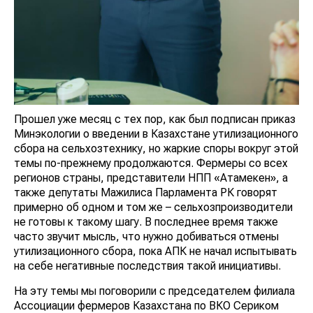
Прошел уже месяц с тех пор, как был подписан приказ
Минэкологии о введении в Казахстане утилизационного
сбора на сельхозтехнику, но жаркие споры вокруг этой
темы по-прежнему продолжаются. Фермеры со всех
регионов страны, представители НПП «Атамекен», а
также депутаты Мажилиса Парламента РК говорят
примерно об одном и том же – сельхозпроизводители
не готовы к такому шагу. В последнее время также
часто звучит мысль, что нужно добиваться отмены
утилизационного сбора, пока АПК не начал испытывать
на себе негативные последствия такой инициативы.
На эту темы мы поговорили с председателем филиала
Ассоциации фермеров Казахстана по ВКО Сериком