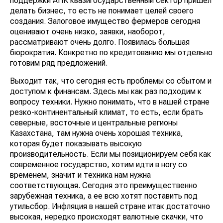
поддержки АПК квазигосударственный сектор пришел
делать бизнес, то есть не понимает целей своего
создания. Залоговое имущество фермеров сегодня
оценивают очень низко, заявки, наоборот,
рассматривают очень долго. Появилась большая
бюрократия. Конкретно по кредитованию мы отдельно
готовим ряд предложений.
Выходит так, что сегодня есть проблемы со сбытом и
доступом к финансам. Здесь мы как раз подходим к
вопросу техники. Нужно понимать, что в нашей стране
резко-континентальный климат, то есть, если брать
северные, восточные и центральные регионы
Казахстана, там нужна очень хорошая техника,
которая будет показывать высокую
производительность. Если мы позиционируем себя как
современное государство, хотим идти в ногу со
временем, значит и техника нам нужна
соответствующая. Сегодня это преимущественно
зарубежная техника, а ее всю хотят поставить под
утильсбор. Инфляция в нашей стране итак достаточно
высокая, нередко происходят валютные скачки, что