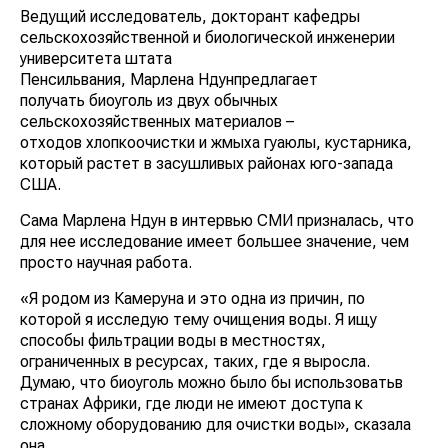
Ведущий исследователь, докторант кафедры
сельскохозяйственной и биологической инженерии
университета штата
Пенсильвания, Марлена Ндунпредлагает
получать биоуголь из двух обычных
сельскохозяйственных материалов –
отходов хлопкоочистки и жмыха гуаюлы, кустарника,
который растет в засушливых районах юго-запада
США.
Сама Марлена Ндун в интервью СМИ призналась, что
для нее исследование имеет большее значение, чем
просто научная работа.
«Я родом из Камеруна и это одна из причин, по
которой я исследую тему очищения воды. Я ищу
способы фильтрации воды в местностях,
ограниченных в ресурсах, таких, где я выросла.
Думаю, что биоуголь можно было бы использоватьв
странах Африки, где люди не имеют доступа к
сложному оборудованию для очистки воды», сказала
она.