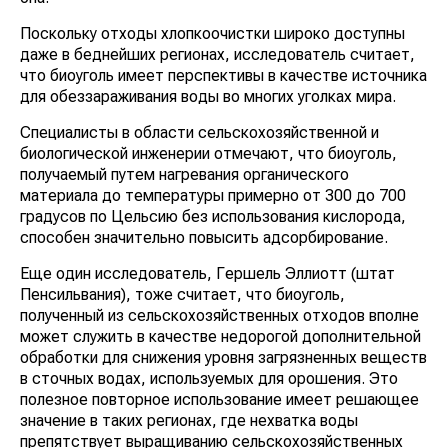
Поскольку отходы хлопкоочистки широко доступны
даже в беднейших регионах, исследователь считает,
что биоуголь имеет перспективы в качестве источника
для обеззараживания воды во многих уголках мира.
Специалисты в области сельскохозяйственной и
биологической инженерии отмечают, что биоуголь,
получаемый путем нагревания органического
материала до температуры примерно от 300 до 700
градусов по Цельсию без использования кислорода,
способен значительно повысить адсорбирование.
Еще один исследователь, Гершель Эллиотт (штат
Пенсильвания), тоже считает, что биоуголь,
полученный из сельскохозяйственных отходов вполне
может служить в качестве недорогой дополнительной
обработки для снижения уровня загрязненных веществ
в сточных водах, используемых для орошения. Это
полезное повторное использование имеет решающее
значение в таких регионах, где нехватка воды
препятствует выращиванию сельскохозяйственных