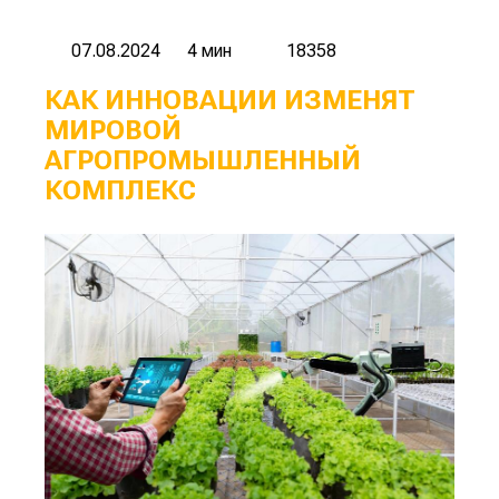
07.08.2024
4 мин
18358
КАК ИННОВАЦИИ ИЗМЕНЯТ
МИРОВОЙ
АГРОПРОМЫШЛЕННЫЙ
КОМПЛЕКС