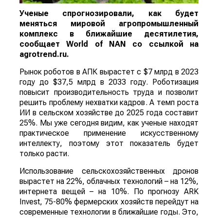
Ученые спрогнозировали, как будет
меняться мировой агропромышленный
комплекс в ближайшие десятилетия,
сообщает
World
of
NAN
со ссылкой на
agrotrend.ru.
Рынок роботов в АПК вырастет с $7 млрд в 2023
году до $37,5 млрд в 2033 году. Роботизация
повысит производительность труда и позволит
решить проблему нехватки кадров. А темп роста
ИИ в сельском хозяйстве до 2025 года составит
25%. Мы уже сегодня видим, как ученые находят
практическое применение искусственному
интеллекту, поэтому этот показатель будет
только расти.
Использование сельскохозяйственных дронов
вырастет на 22%, облачных технологий – на 12%,
интернета вещей – на 10%. По прогнозу ARK
Invest, 75-80% фермерских хозяйств перейдут на
современные технологии в ближайшие годы. Это,