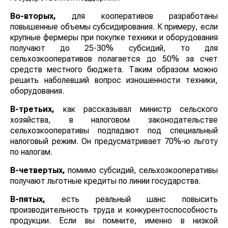
Во-вторых,
для кооперативов разработаны
повышенные объемы субсидирования. К примеру, если
крупные фермеры при покупке техники и оборудования
получают до 25-30% субсидий, то для
сельхозкооперативов полагается до 50% за счет
средств местного бюджета. Таким образом можно
решить наболевший вопрос изношенности техники,
оборудования.
В-третьих,
как рассказывал министр сельского
хозяйства, в налоговом законодательстве
сельхозкооперативы подпадают под специальный
налоговый режим. Он предусматривает 70%-ю льготу
по налогам.
В-четвертых,
помимо субсидий, сельхозкооперативы
получают льготные кредиты по линии государства.
В-пятых,
есть реальный шанс повысить
производительность труда и конкурентоспособность
продукции. Если вы помните, именно в низкой