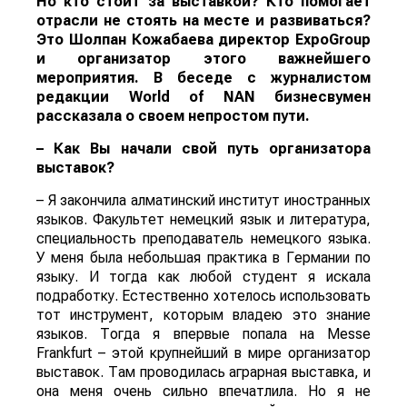
Но кто стоит за выставкой? Кто помогает
отрасли не стоять на месте и развиваться?
Это Шолпан Кожабаева директор ExpoGroup
и организатор этого важнейшего
мероприятия. В беседе с журналистом
редакции
World
of
NAN
бизнесвумен
рассказала о своем непростом пути.
– Как Вы начали свой путь организатора
выставок?
– Я закончила алматинский институт иностранных
языков. Факультет немецкий язык и литература,
специальность преподаватель немецкого языка.
У меня была небольшая практика в Германии по
языку. И тогда как любой студент я искала
подработку. Естественно хотелось использовать
тот инструмент, которым владею это знание
языков. Тогда я впервые попала на Messe
Frankfurt – этой крупнейший в мире организатор
выставок. Там проводилась аграрная выставка, и
она меня очень сильно впечатлила. Но я не