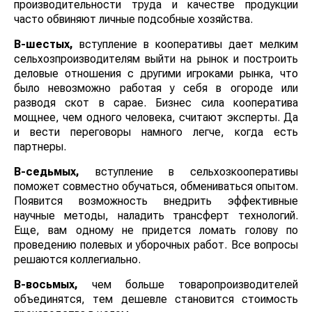
производительности труда и качестве продукции
часто обвиняют личные подсобные хозяйства.
В-шестых,
вступление в кооперативы дает мелким
сельхозпроизводителям выйти на рынок и построить
деловые отношения с другими игроками рынка, что
было невозможно работая у себя в огороде или
разводя скот в сарае. Бизнес сила кооператива
мощнее, чем одного человека, считают эксперты. Да
и вести переговоры намного легче, когда есть
партнеры.
В-седьмых,
вступление в сельхозкооперативы
поможет совместно обучаться, обмениваться опытом.
Появится возможность внедрить эффективные
научные методы, наладить трансферт технологий.
Еще, вам одному не придется ломать голову по
проведению полевых и уборочных работ. Все вопросы
решаются коллегиально.
В-восьмых,
чем больше товаропроизводителей
объединятся, тем дешевле становится стоимость