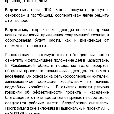
производства в целом.
В-девятых,
если ЛПХ тяжело получить доступ к
сенокосам и пастбищам, кооперативам легче решить
этот вопрос.
В-десятых,
скорее всего доходы после внедрения
новых технологий, применения современной техники и
оборудования будут расти, как и дивиденды от
совместного проекта.
Рассказывая о преимуществах объединения важно
отметить и сегодняшнее положение дел в Казахстане.
В Жамбылской области последние годы набирает
обороты проект по повышению доходов сельского
населения. Он основан на сельхозкооперации жителей,
занимающихся сельским хозяйством на личных
подсобных хозяйствах. В отчетах власти региона
говорили об эффективности проекта – население
благодаря льготным кредитам открывает новое дело,
создаются рабочие места, безработица снизилась.
Программу даже включили в Национальный проект АПК
на 2021-2025 годы.