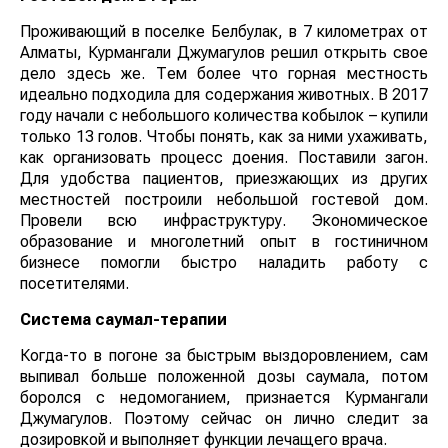
Проживающий в поселке Белбулак, в 7 километрах от
Алматы, Курмангали Джумагулов решил открыть свое
дело здесь же. Тем более что горная местность
идеально подходила для содержания животных. В 2017
году начали с небольшого количества кобылок – купили
только 13 голов. Чтобы понять, как за ними ухаживать,
как организовать процесс доения. Поставили загон.
Для удобства пациентов, приезжающих из других
местностей построили небольшой гостевой дом.
Провели всю инфраструктуру. Экономическое
образование и многолетний опыт в гостиничном
бизнесе помогли быстро наладить работу с
посетителями.
Система саумал-терапии
Когда-то в погоне за быстрым выздоровлением, сам
выпивал больше положенной дозы саумала, потом
боролся с недомоганием, признается Курмангали
Джумагулов. Поэтому сейчас он лично следит за
дозировкой и выполняет функции лечащего врача.