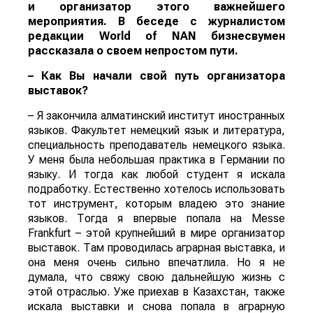
и организатор этого важнейшего
мероприятия. В беседе с журналистом
редакции
World
of
NAN
бизнесвумен
рассказала о своем непростом пути.
– Как Вы начали свой путь организатора
выставок?
– Я закончила алматинский институт иностранных
языков. Факультет немецкий язык и литература,
специальность преподаватель немецкого языка.
У меня была небольшая практика в Германии по
языку. И тогда как любой студент я искала
подработку. Естественно хотелось использовать
тот инструмент, которым владею это знание
языков. Тогда я впервые попала на Messe
Frankfurt – этой крупнейший в мире организатор
выставок. Там проводилась аграрная выставка, и
она меня очень сильно впечатлила. Но я не
думала, что свяжу свою дальнейшую жизнь с
этой отраслью. Уже приехав в Казахстан, также
искала выставки и снова попала в аграрную