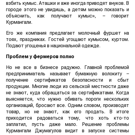
взбить кумыс. Аташки и аже иногда приводят внуков. В
городе этого не увидишь, а детям можно показать и
объяснить, как получают кумыс», – говорит
Курмангали.
Его же компания предлагает молочный фуршет на
тоях, праздниках. Гостей угощают кумысом, куртом.
Подают угощенья в национальной одежде.
Проблем у фермеров полно
Но не все в бизнесе радужно. Главной проблемой
предприниматель называет бумажную волокиту –
получение сертификатов безопасности и сбыт
продукции. Многие люди из сельской местности даже
не знают, куда обращаться за сертификатами. Когда
выясняется, что нужно обивать пороги нескольких
организаций, бросают все. Одним словом, производят
товар, но не знают, как его продать. В итоге
приходится радоваться тому, что хоть кто-то
заплатил, пусть даже мало. Решение проблемы
Курмангали Джумагулов видит в запуске системы