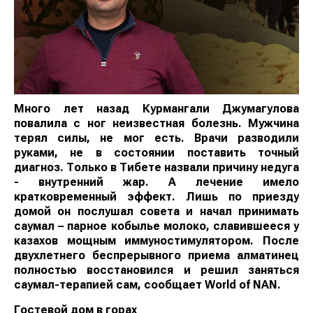
Много лет назад Курмангали Джумагулова
повалила с ног неизвестная болезнь. Мужчина
терял силы, не мог есть. Врачи разводили
руками, не в состоянии поставить точный
диагноз. Только в Тибете назвали причину недуга
- внутренний жар. А лечение имело
кратковременный эффект. Лишь по приезду
домой он послушал совета и начал принимать
саумал – парное кобылье молоко, славившееся у
казахов мощным иммуностимулятором. После
двухлетнего беспрерывного приема алматинец
полностью восстановился и решил заняться
саумал-терапией сам, сообщает
World of NAN
.
Гостевой дом в горах