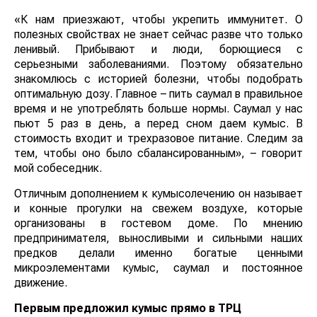
«К нам приезжают, чтобы укрепить иммунитет. О
полезных свойствах не знает сейчас разве что только
ленивый. Прибывают и люди, борющиеся с
серьезными заболеваниями. Поэтому обязательно
знакомлюсь с историей болезни, чтобы подобрать
оптимальную дозу. Главное – пить саумал в правильное
время и не употреблять больше нормы. Саумал у нас
пьют 5 раз в день, а перед сном даем кумыс. В
стоимость входит и трехразовое питание. Следим за
тем, чтобы оно было сбалансированным», – говорит
мой собеседник.
Отличным дополнением к кумысолечению он называет
и конные прогулки на свежем воздухе, которые
организованы в гостевом доме. По мнению
предпринимателя, выносливыми и сильными наших
предков делали именно богатые ценными
микроэлементами кумыс, саумал и постоянное
движение.
Первым предложил кумыс прямо в ТРЦ