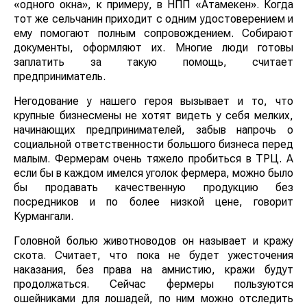
«одного окна», к примеру, в НПП «Атамекен». Когда
тот же сельчанин приходит с одним удостоверением и
ему помогают полным сопровождением. Собирают
документы, оформляют их. Многие люди готовы
заплатить за такую помощь, считает
предприниматель.
Негодование у нашего героя вызывает и то, что
крупные бизнесмены не хотят видеть у себя мелких,
начинающих предпринимателей, забыв напрочь о
социальной ответственности большого бизнеса перед
малым. Фермерам очень тяжело пробиться в ТРЦ. А
если бы в каждом имелся уголок фермера, можно было
бы продавать качественную продукцию без
посредников и по более низкой цене, говорит
Курмангали.
Головной болью животноводов он называет и кражу
скота. Считает, что пока не будет ужесточения
наказания, без права на амнистию, кражи будут
продолжаться. Сейчас фермеры пользуются
ошейниками для лошадей, по ним можно отследить