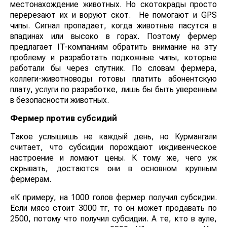
местонахождение животных. Но скотокрады просто
перерезают их и воруют скот. Не помогают и GPS
чипы. Сигнал пропадает, когда животные пасутся в
впадинах или высоко в горах. Поэтому фермер
предлагает IT-компаниям обратить внимание на эту
проблему и разработать подкожные чипы, которые
работали бы через спутник. По словам фермера,
коллеги-животноводы готовы платить абонентскую
плату, услуги по разработке, лишь бы быть уверенным
в безопасности животных.
Фермер против субсидий
Такое услышишь не каждый день, но Курмангали
считает, что субсидии порождают иждивенческое
настроение и ломают цены. К тому же, чего уж
скрывать, достаются они в основном крупным
фермерам.
«К примеру, на 1000 голов фермер получил субсидии.
Если мясо стоит 3000 тг, то он может продавать по
2500, потому что получил субсидии. А те, кто в ауле,