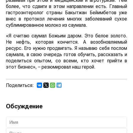
развивая при этом и медицинский и агротуризм. Тем
более, что сдвиги в этом направлении есть. Главный
гастроэнтеролог страны Бакытжан Бейимбетов уже
внес в протокол лечения многих заболеваний сухое
сублимированное молоко из саумала.
«Я считаю саумал Божьим даром. Это белое золото.
Не нефть, которая кончится. А возобновляемый
ресурс. Его нужно продвигать. Я называю себя послом
саумала, в свою очередь готов обучить, рассказать и
поделиться опытом, со всеми, кто хочет прийти в
этот бизнес», – резюмировал наш герой.
Поделиться:
Обсуждение