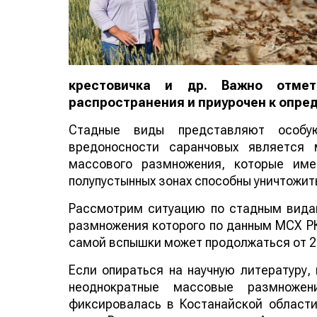
крестовичка и др. Важно отме
распространения и приурочен к опр
Стадные виды представляют особу
вредоносности саранчовых является 
массового размножения, которые име
полупустынных зонах способны уничтожит
Рассмотрим ситуацию по стадным видам
размножения которого по данным МСХ РК 
самой вспышки может продолжаться от 2-
Если опираться на научную литературу,
неоднократные массовые размножен
фиксировалась в Костанайской области 