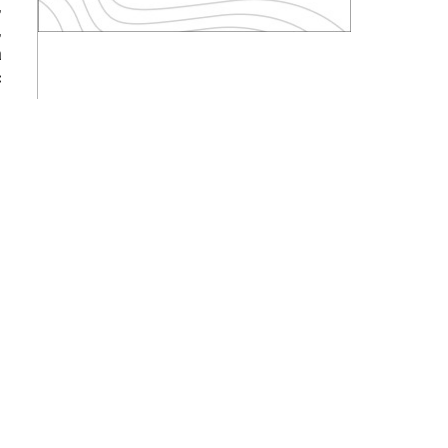
,
,
а
с
а
а
е
ь
,
е
ы
,
в
о