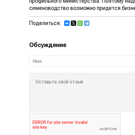
профильного министерства. Поэтому наде
семеноводство возможно придется бизне
Поделиться:
Обсуждение