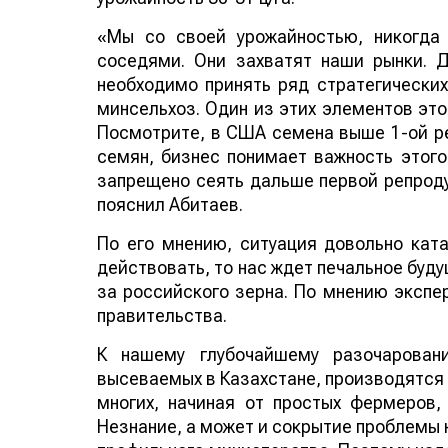
«Мы со своей урожайностью, никогда
соседями. Они захватят наши рынки. Д
необходимо принять ряд стратегических
минсельхоз. Один из этих элементов это
Посмотрите, в США семена выше 1-ой р
семян, бизнес понимает важность этого
запрещено сеять дальше первой репродук
пояснил Абитаев.
По его мнению, ситуация довольно ката
действовать, то нас ждет печальное буду
за российского зерна. По мнению экспе
правительства.
К нашему глубочайшему разочарован
высеваемых в Казахстане, производятся 
многих, начиная от простых фермеров,
Незнание, а может и сокрытие проблемы 