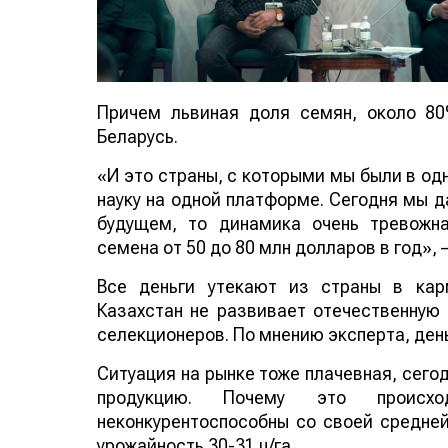
Причем львиная доля семян, около 8
Беларусь.
«И это страны, с которыми мы были в од
науку на одной платформе. Сегодня мы д
будущем, то динамика очень тревожн
семена от 50 до 80 млн долларов в год»,
Все деньги утекают из страны в кар
Казахстан не развивает отечественную 
селекционеров. По мнению эксперта, день
Ситуация на рынке тоже плачевная, сегод
продукцию. Почему это происх
неконкурентоспособны со своей средней
урожайность 30-31 ц/га.