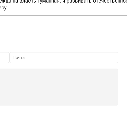
жда на власть туманная, и развивать отечественно
су.