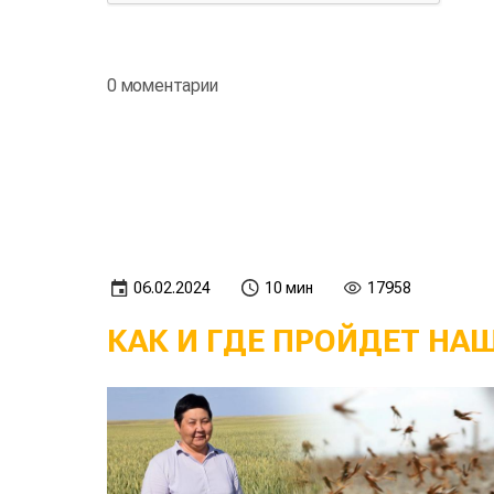
0 моментарии
06.02.2024
10 мин
17958
КАК И ГДЕ ПРОЙДЕТ НА