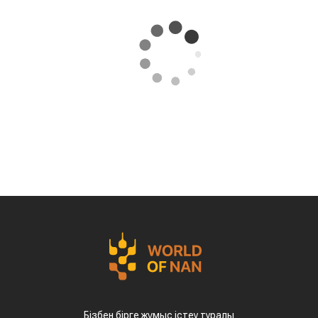
Бізбен бірге жұмыс істеу туралы