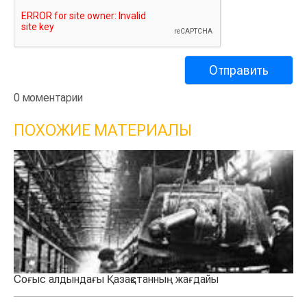
0 моментарии
ПОХОЖИЕ МАТЕРИАЛЫ
Соғыс алдындағы Қазақстанның жағдайы
Ау