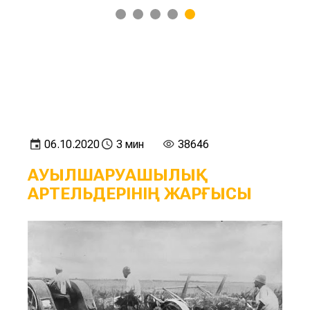
1
2
3
4
5
06.10.2020
3 мин
38646
АУЫЛШАРУАШЫЛЫҚ
АРТЕЛЬДЕРІНІҢ ЖАРҒЫСЫ