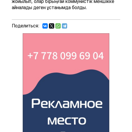
жойылып, олар бірыңғай коммунистік меншікке
айналады деген ұстанымда болды.
Поделиться: