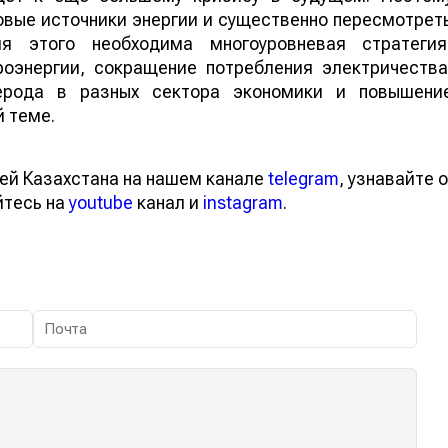
овые источники энергии и существенно пересмотрет
ля этого необходима многоуровневая стратегия
роэнергии, сокращение потребления электричества
ерода в разных сектора экономики и повышени
й теме.
ей Казахстана на нашем канале
telegram
, узнавайте о
йтесь на
youtube
канал и
instagram
.