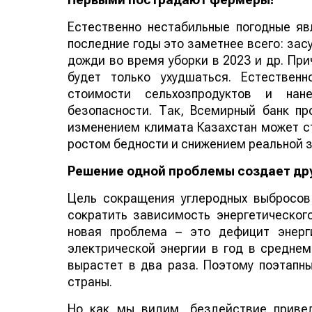
Естественно нестабильные погодные яв
последние годы это заметнее всего: засу
дожди во время уборки в 2023 и др. Пр
будет только ухудшаться. Естестве
стоимости сельхозпродуктов и нан
безопасности. Так, Всемирный банк пр
изменением климата Казахстан может с
ростом бедности и снижением реальной з
Решение одной проблемы создает др
Цель сокращения углеродных выбросов 
сократить зависимость энергетического
новая проблема – это дефицит энерг
электрической энергии в год в среднем
вырастет в два раза. Поэтому поэтапны
страны.
Но как мы видим, бездействие приве