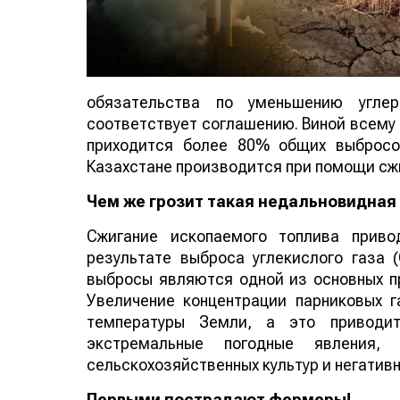
обязательства по уменьшению угле
соответствует соглашению. Виной всему 
приходится более 80% общих выбросо
Казахстане производится при помощи сжи
Чем же грозит такая недальновидная
Сжигание ископаемого топлива приво
результате выброса углекислого газа 
выбросы являются одной из основных пр
Увеличение концентрации парниковых 
температуры Земли, а это приводит
экстремальные погодные явления, 
сельскохозяйственных культур и негатив
Первыми пострадают фермеры!