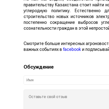
правительству Казахстана стоит найти н
углеродную политику. Естественно д
строительство новых источников элект
постепенно сокращение выбросов угл
сознательности граждан в этой непросто
Смотрите больше интересных агроновост
важных событиях в
facebook
и подписыва
Обсуждение