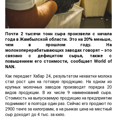
Почти 2 тысячи тонн сыра произвели с начала
года в Жамбылской области. Это на 20% меньше,
чем в прошлом году. На
молокоперерабатывающих заводах говорят – это
связано с дефицитом сырья, также с
повышением его стоимости, сообщает
World
of
NAN
.
Как передает Хабар 24, результатом нехватки молока
стал рост цен на готовую продукцию. На одном из
крупных молочных заводов производят порядка 20
видов продукции. В их числе 9 наименований сыра.
Стоимость на выпускаемую продукцию на предприятии
поднимают в полгода один раз. Сейчас его продают по
2900 тенге за килограмм, а на рынках цена на местный
сыр доходит до 4 тыс. за кило.