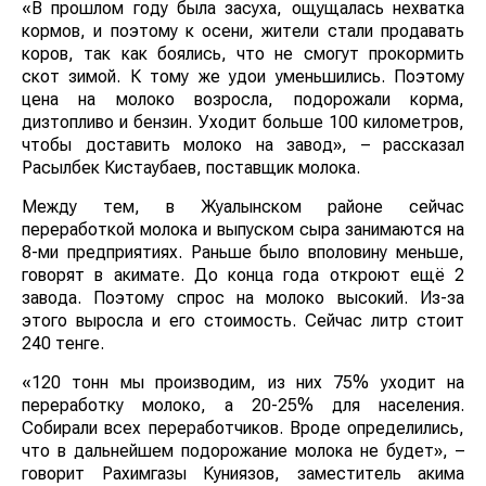
«В прошлом году была засуха, ощущалась нехватка
кормов, и поэтому к осени, жители стали продавать
коров, так как боялись, что не смогут прокормить
скот зимой. К тому же удои уменьшились. Поэтому
цена на молоко возросла, подорожали корма,
дизтопливо и бензин. Уходит больше 100 километров,
чтобы доставить молоко на завод», – рассказал
Расылбек Кистаубаев, поставщик молока.
Между тем, в Жуалынском районе сейчас
переработкой молока и выпуском сыра занимаются на
8-ми предприятиях. Раньше было вполовину меньше,
говорят в акимате. До конца года откроют ещё 2
завода. Поэтому спрос на молоко высокий. Из-за
этого выросла и его стоимость. Сейчас литр стоит
240 тенге.
«120 тонн мы производим, из них 75% уходит на
переработку молоко, а 20-25% для населения.
Собирали всех переработчиков. Вроде определились,
что в дальнейшем подорожание молока не будет», –
говорит Рахимгазы Куниязов, заместитель акима