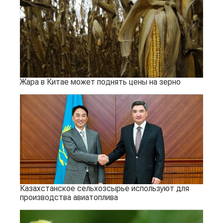
Жара в Китае может поднять цены на зерно
Казахстанское сельхозсырье используют для
производства авиатоплива