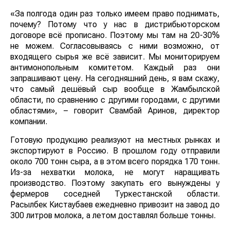
«За полгода один раз только имеем право поднимать,
почему? Потому что у нас в дистрибьюторском
договоре всё прописано. Поэтому мы там на 20-30%
не можем. Согласовываясь с ними возможно, от
входящего сырья же всё зависит. Мы мониторируем
антимонопольным комитетом. Каждый раз они
запрашивают цену. На сегодняшний день, я вам скажу,
что самый дешёвый сыр вообще в Жамбылской
области, по сравнению с другими городами, с другими
областями», – говорит Свамбай Аринов, директор
компании.
Готовую продукцию реализуют на местных рынках и
экспортируют в Россию. В прошлом году отправили
около 700 тонн сыра, а в этом всего порядка 170 тонн.
Из-за нехватки молока, не могут наращивать
производство. Поэтому закупать его вынуждены у
фермеров соседней Туркестанской области.
Расылбек Кистаубаев ежедневно привозит на завод до
300 литров молока, а летом доставлял больше тонны.