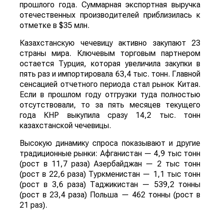
прошлого года. Суммарная экспортная выручка
отечественных производителей приблизилась к
отметке в $35 млн.
Казахстанскую чечевицу активно закупают 23
страны мира. Ключевым торговым партнером
остается Турция, которая увеличила закупки в
пять раз и импортировала 63,4 тыс. тонн. Главной
сенсацией отчетного периода стал рынок Китая.
Если в прошлом году отгрузки туда полностью
отсутствовали, то за пять месяцев текущего
года КНР выкупила сразу 14,2 тыс. тонн
казахстанской чечевицы.
Высокую динамику спроса показывают и другие
традиционные рынки: Афганистан — 4,9 тыс тонн
(рост в 11,7 раза) Азербайджан — 2 тыс тонн
(рост в 22,6 раза) Туркменистан — 1,1 тыс тонн
(рост в 3,6 раза) Таджикистан — 539,2 тонны
(рост в 23,4 раза) Польша — 462 тонны (рост в
21 раз).