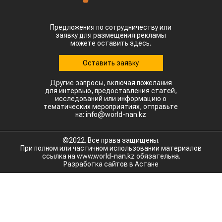
Предложения по сотрудничеству или
заявку для размещения рекламы
можете оставить здесь.
Оставить заявку
Другие запросы, включая пожелания
для интервью, предоставления статей,
исследований или информацию о
тематических мероприятиях, отправьте
на: info@world-nan.kz
©2022. Все права защищены.
При полном или частичном использовании материалов
ссылка на www.world-nan.kz обязательна.
Разработка сайтов в Астане