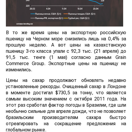
В то же время цены на экспортную российскую
пшеницу на Черном море снизились лишь на 0,4% за
прошлую неделю. А вот цены на казахстанскую
пшеницу 3-го класса упали с 92,3 тыс. (21 апреля) до
91,5 тыс. тенге (1 мая) согласно данным Grain
Commerce Group. Экспортные цены на пшеницу не
изменились.
Цены на сахар продолжают обновлять недавно
установленные рекорды. Очищенный сахар в Лондоне
в моменте достигал $730,5 за тонну, что является
самым высоким значением с октября 2011 года. На
этот раз сработал фактор погоды в Бразилии, где шли
необычно сильные для апреля дожди, что не позволяет
бразильским производителям сахара быстро
отреагировать на сокращение предложения на
глобальном рынке.