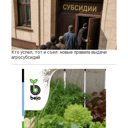
Кто успел, тот и съел: новые правила выдачи
агросубсидий