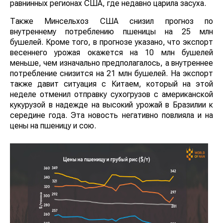
равнинных регионах США, где недавно царила засуха.
Также Минсельхоз США снизил прогноз по
внутреннему потреблению пшеницы на 25 млн
бушелей. Кроме того, в прогнозе указано, что экспорт
весеннего урожая окажется на 10 млн бушелей
меньше, чем изначально предполагалось, а внутреннее
потребление снизится на 21 млн бушелей. На экспорт
также давит ситуация с Китаем, который на этой
неделе отменил отправку сухогрузов с американской
кукурузой в надежде на высокий урожай в Бразилии к
середине года. Эта новость негативно повлияла и на
цены на пшеницу и сою.