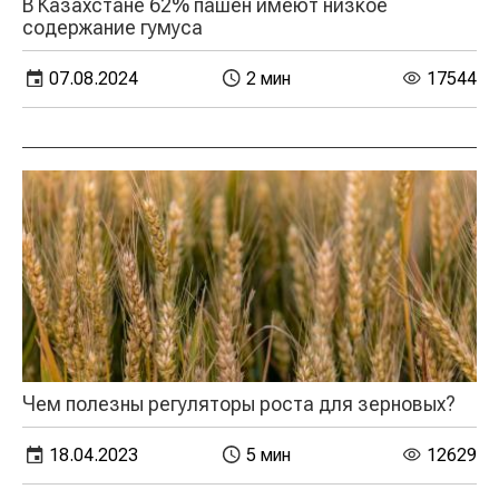
В Казахстане 62% пашен имеют низкое
содержание гумуса
07.08.2024
2 мин
17544
Чем полезны регуляторы роста для зерновых?
18.04.2023
5 мин
12629