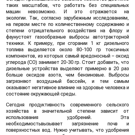
таких масштабов, что работать без специальных
машин невозможно. И это отражается на
экологии. Так, согласно зарубежным исследованиям,
на первом месте по количественному содержанию и
степени отрицательного воздействия на флору и
фаунустоят газообразные выбросы автотракторной
техники. К примеру, при сгорании 1 кг дизельного
топлива выделяется около 80-100 гр токсичных
компонентов, из которых самый вредоносный – оксид
углерода (СО) занимает 20-30 гр. Стоит добавить, что
дизельные устройства выделяют примерно в 20 раз
больше оксидов азота, чем бензиновые. Выбросы
загрязняют воздушный бассейн, и тем самым
оказывают негативное влияние на здоровье человека и
состояние окружающей среды.
Сегодня продуктивность современного сельского
хозяйства в значительной степени зависит от
использования удобрений. Эта
необходимостьвызывает загрязнение почв и
поверхностных вод. Нужно учитывать, что удобрения