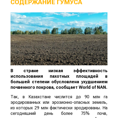
СОДЕРЖАНИЕ ГУМУСА
В стране низкая эффективность
использования пахотных площадей в
большей степени обусловлена ухудшением
почвенного покрова, сообщает
World
of
NAN
.
Так, в Казахстане числится до 90 млн га
эродированных или эрозионно-опасных земель,
из которых 29 млн фактически эродированы. На
сегодняшний день более 75% почв,