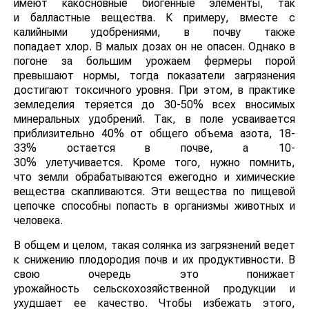
имеют какосновные биогенные элементы, так
и балластные вещества. К примеру, вместе с
калийными удобрениями, в почву также
попадает хлор. В малых дозах он не опасен. Однако в
погоне за большим урожаем фермеры порой
превышают нормы, тогда показатели загрязнения
достигают токсичного уровня. При этом, в практике
земледелия теряется до 30-50% всех вносимых
минеральных удобрений. Так, в поле усваивается
приблизительно 40% от общего объема азота, 18-
33% остается в почве, а 10-
30% улетучивается. Кроме того, нужно помнить,
что земли обрабатываются ежегодно и химические
вещества скапливаются. Эти вещества по пищевой
цепочке способны попасть в организмы животных и
человека.
В общем и целом, такая солянка из загрязнений ведет
к снижению плодородия почв и их продуктивности. В
свою очередь это понижает
урожайность сельскохозяйственной продукции и
ухудшает ее качество. Чтобы избежать этого,