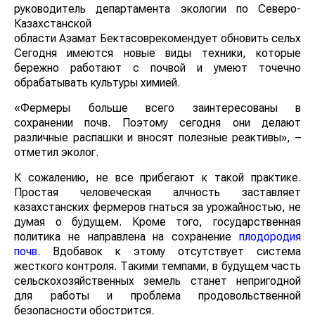
руководитель департамента экологии по Северо-
Казахстанской
области Азамат Бектасоврекомендует обновить сельхоз
Сегодня имеются новые виды техники, которые
бережно работают с почвой и умеют точечно
обрабатывать культуры химией.
«Фермеры больше всего заинтересованы в
сохранении почв. Поэтому сегодня они делают
различные распашки и вносят полезные реактивы», –
отметил эколог.
К сожалению, не все прибегают к такой практике.
Простая человеческая алчность заставляет
казахстанских фермеров гнаться за урожайностью, не
думая о будущем. Кроме того, государственная
политика не направлена на сохранение
плодородия
почв
. Вдобавок к этому отсутствует система
жесткого контроля. Такими темпами, в будущем часть
сельскохозяйственных земель станет непригодной
для работы и проблема продовольственной
безопасности обострится.