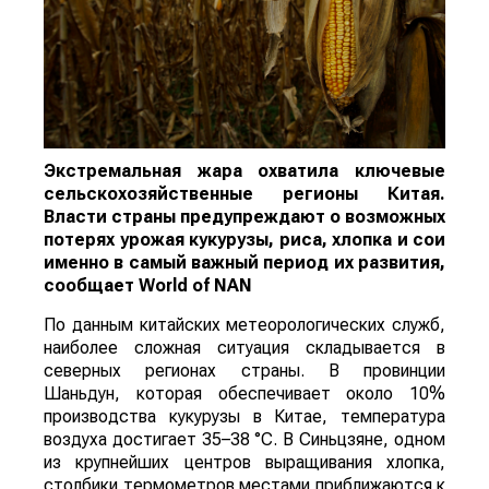
Экстремальная жара охватила ключевые
сельскохозяйственные регионы Китая.
Власти страны предупреждают о возможных
потерях урожая кукурузы, риса, хлопка и сои
именно в самый важный период их развития,
сообщает
World
of
NAN
По данным китайских метеорологических служб,
наиболее сложная ситуация складывается в
северных регионах страны. В провинции
Шаньдун, которая обеспечивает около 10%
производства кукурузы в Китае, температура
воздуха достигает 35–38 °C. В Синьцзяне, одном
из крупнейших центров выращивания хлопка,
столбики термометров местами приближаются к