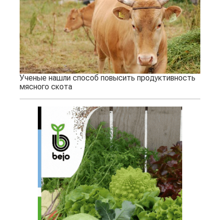
Ученые нашли способ повысить продуктивность
мясного скота