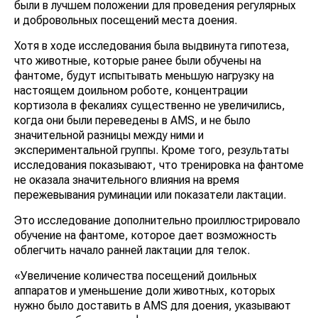
были в лучшем положении для проведения регулярных
и добровольных посещений места доения.
Хотя в ходе исследования была выдвинута гипотеза,
что животные, которые ранее были обучены на
фантоме, будут испытывать меньшую нагрузку на
настоящем доильном роботе, концентрации
кортизола в фекалиях существенно не увеличились,
когда они были переведены в AMS, и не было
значительной разницы между ними и
экспериментальной группы. Кроме того, результаты
исследования показывают, что тренировка на фантоме
не оказала значительного влияния на время
пережевывания руминации или показатели лактации.
Это исследование дополнительно проиллюстрировало
обучение на фантоме, которое дает возможность
облегчить начало ранней лактации для телок.
«Увеличение количества посещений доильных
аппаратов и уменьшение доли животных, которых
нужно было доставить в AMS для доения, указывают