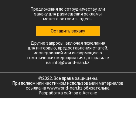
Предложения по сотрудничеству или
заявку для размещения рекламы
можете оставить здесь.
Оставить заявку
Другие запросы, включая пожелания
для интервью, предоставления статей,
исследований или информацию о
тематических мероприятиях, отправьте
на: info@world-nan.kz
©2022. Все права защищены.
При полном или частичном использовании материалов
ссылка на www.world-nan.kz обязательна.
Разработка сайтов в Астане